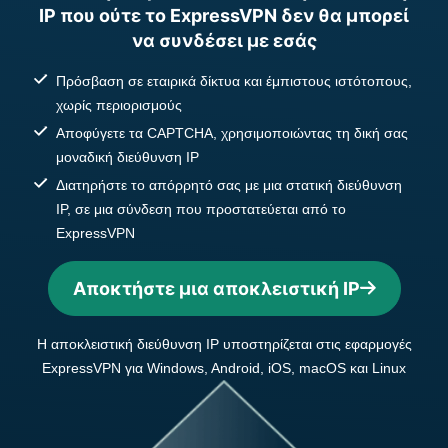
IP που ούτε το ExpressVPN δεν θα μπορεί
να συνδέσει με εσάς
Πρόσβαση σε εταιρικά δίκτυα και έμπιστους ιστότοπους,
χωρίς περιορισμούς
Αποφύγετε τα CAPTCHA, χρησιμοποιώντας τη δική σας
μοναδική διεύθυνση IP
Διατηρήστε το απόρρητό σας με μια στατική διεύθυνση
IP, σε μια σύνδεση που προστατεύεται από το
ExpressVPN
Αποκτήστε μια αποκλειστική IP
Η αποκλειστική διεύθυνση IP υποστηρίζεται στις εφαρμογές
ExpressVPN για Windows, Android, iOS, macOS και Linux