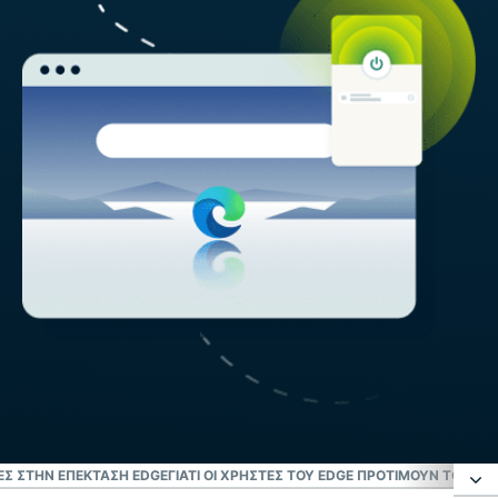
ΕΣ ΣΤΗΝ ΕΠΈΚΤΑΣΗ EDGE
ΓΙΑΤΊ ΟΙ ΧΡΉΣΤΕΣ ΤΟΥ EDGE ΠΡΟΤΙΜΟΎΝ ΤΟ EX