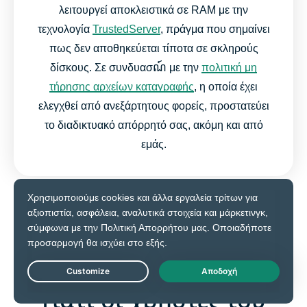
λειτουργεί αποκλειστικά σε RAM με την
τεχνολογία
TrustedServer
, πράγμα που σημαίνει
πως δεν αποθηκεύεται τίποτα σε σκληρούς
δίσκους. Σε συνδυασណ៍ με την
πολιτική μη
τήρησης αρχείων καταγραφής
, η οποία έχει
ελεγχθεί από ανεξάρτητους φορείς, προστατεύει
το διαδικτυακό απόρρητό σας, ακόμη και από
εμάς.
Δοκιμάστε το ExpressVPN στον Edge
Live Chat
Γιατί οι χρήστες του