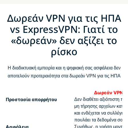
Δωρεάν VPN για τις ΗΠΑ
vs ExpressVPN: Γιατί το
«δωρεάν» δεν αξίζει το
ρίσκο
Η διαδικτυακή εμπειρία και η ψηφιακή σας ασφάλεια δεν
αποτελούν προτεραιότητα στα δωρεάν VPN για τις ΗΠΑ
Δωρεάν VPN
Προστασία απορρήτου
Δεν διαθέτει αξιόπιστη πολ
μη τήρησης αρχείων κατα
και ενδέχεται να συλλέγει κ
πουλάει τα δεδομένα σας
Ασφάλεια
Συνήθως, η χρήση μοντέλ