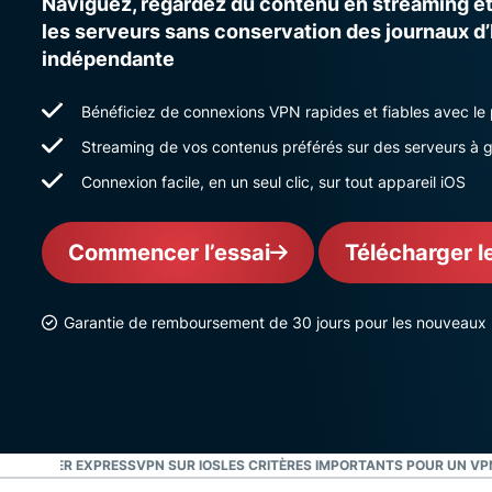
Naviguez, regardez du contenu en streaming et
les serveurs sans conservation des journaux 
indépendante
Bénéficiez de connexions VPN rapides et fiables avec le
Streaming de vos contenus préférés sur des serveurs à g
Connexion facile, en un seul clic, sur tout appareil iOS
Commencer l’essai
Télécharger l
Garantie de remboursement de 30 jours pour les nouveaux u
LÉCHARGER EXPRESSVPN SUR IOS
LES CRITÈRES IMPORTANTS POUR UN VP