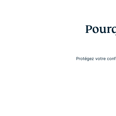
Pourq
Protégez votre confi