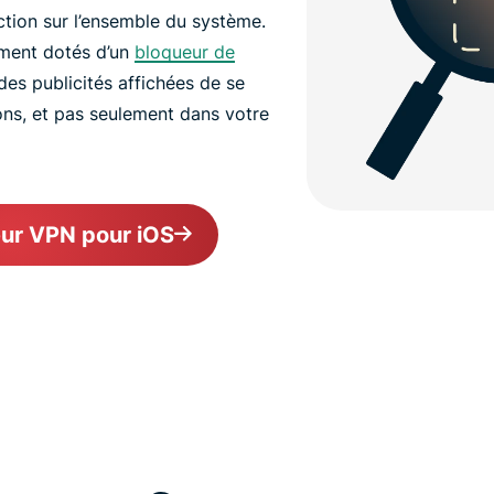
tion sur l’ensemble du système.
ment dotés d’un
bloqueur de
es publicités affichées de se
ons, et pas seulement dans votre
leur VPN pour iOS