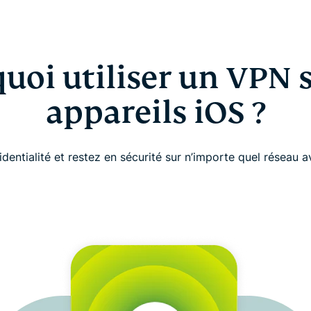
uoi utiliser un VPN s
appareils iOS ?
dentialité et restez en sécurité sur n’importe quel réseau