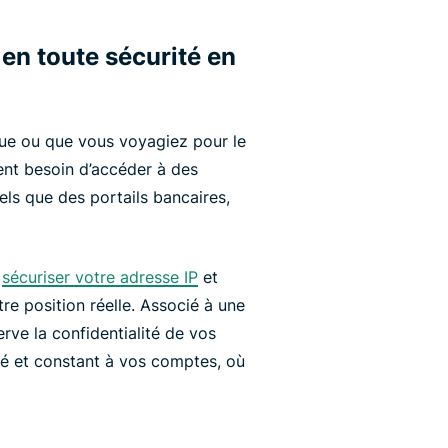
en toute sécurité en
e ou que vous voyagiez pour le
vent besoin d’accéder à des
els que des portails bancaires,
z
sécuriser votre adresse IP
et
re position réelle. Associé à une
rve la confidentialité de vos
isé et constant à vos comptes, où