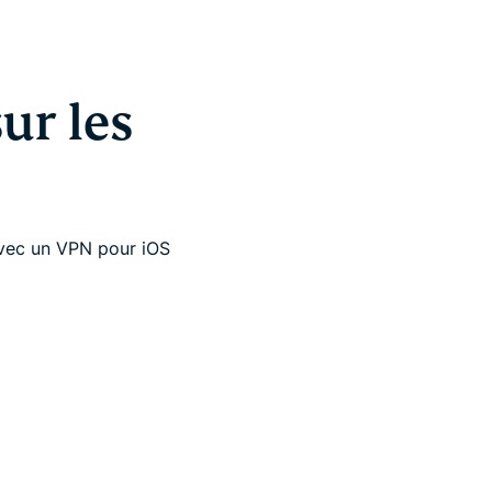
ur les
 avec un VPN pour iOS