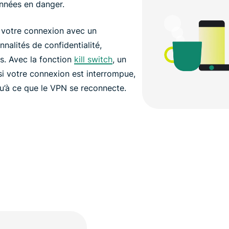
onnées en danger.
 votre connexion avec un
nalités de confidentialité,
s. Avec la fonction
kill switch
, un
 si votre connexion est interrompue,
u’à ce que le VPN se reconnecte.