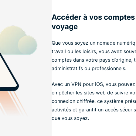
Accéder à vos comptes 
voyage
Que vous soyez un nomade numériqu
travail ou les loisirs, vous avez sou
comptes dans votre pays d’origine, t
administratifs ou professionnels.
Avec un VPN pour iOS, vous pouve
empêcher les sites web de suivre vot
connexion chiffrée, ce système prése
activités et garantit un accès sécur
que vous soyez.