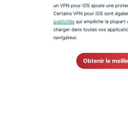
un VPN pour iOS ajoute une protec
Certains VPN pour iOS sont égale
publicités
qui empêche la plupart d
charger dans toutes vos applicati
navigateur.
Obtenir le meil