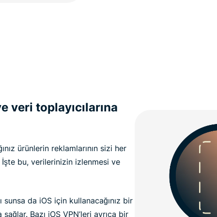
e veri toplayıcılarına
ınız ürünlerin reklamlarının sizi her
 İşte bu, verilerinizin izlenmesi ve
ı sunsa da iOS için kullanacağınız bir
ağlar. Bazı iOS VPN’leri ayrıca bir