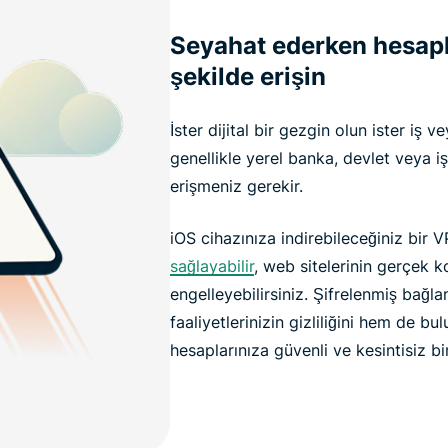
Seyahat ederken hesapla
şekilde erişin
İster dijital bir gezgin olun ister iş 
genellikle yerel banka, devlet veya iş
erişmeniz gerekir.
iOS cihazınıza indirebileceğiniz bir 
sağlayabilir
, web sitelerinin gerçek 
engelleyebilirsiniz. Şifrelenmiş bağlan
faaliyetlerinizin gizliliğini hem de 
hesaplarınıza güvenli ve kesintisiz bi