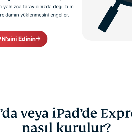
a yalnızca tarayıcınızda değil tüm
reklamın yüklenmesini engeller.
PN’sini Edinin
’da veya iPad’de Exp
nasıl kurulur?