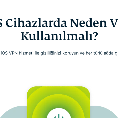
S Cihazlarda Neden 
Kullanılmalı?
r iOS VPN hizmeti ile gizliliğinizi koruyun ve her türlü ağda 