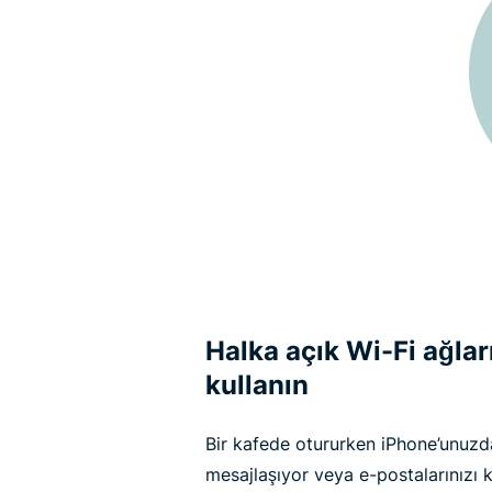
Halka açık Wi-Fi ağları
kullanın
Bir kafede otururken iPhone’unuzda
mesajlaşıyor veya e-postalarınızı k