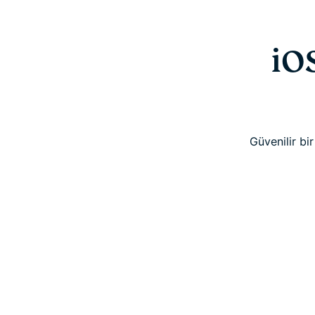
iO
Güvenilir bi