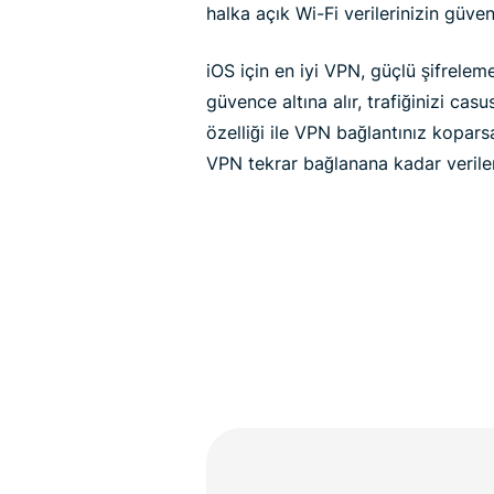
halka açık Wi-Fi verilerinizin güvenli
iOS için en iyi VPN, güçlü şifreleme 
güvence altına alır, trafiğinizi cas
özelliği ile VPN bağlantınız koparsa
VPN tekrar bağlanana kadar veriler