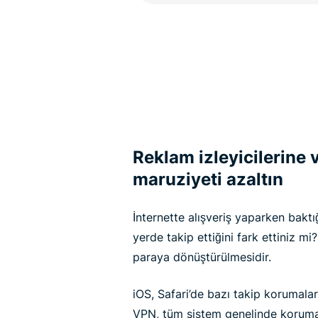
Reklam izleyicilerine v
maruziyeti azaltın
İnternette alışveriş yaparken baktığ
yerde takip ettiğini fark ettiniz mi?
paraya dönüştürülmesidir.
iOS, Safari’de bazı takip korumalar
VPN, tüm sistem genelinde koruma s