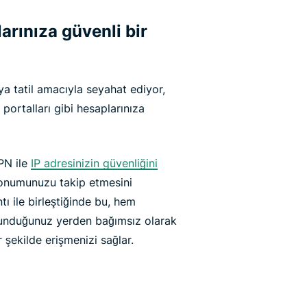
rınıza güvenli bir
veya tatil amacıyla seyahat ediyor,
 portalları gibi hesaplarınıza
VPN ile
IP adresinizin güvenliğini
konumunuzu takip etmesini
tı ile birleştiğinde bu, hem
bulunduğunuz yerden bağımsız olarak
r şekilde erişmenizi sağlar.