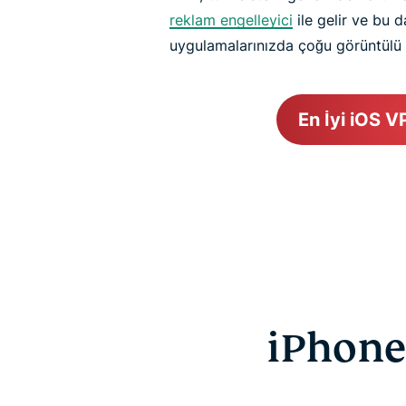
reklam engelleyici
ile gelir ve bu d
uygulamalarınızda çoğu görüntülü 
En İyi iOS V
iPhone