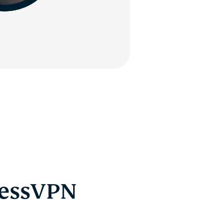
ressVPN