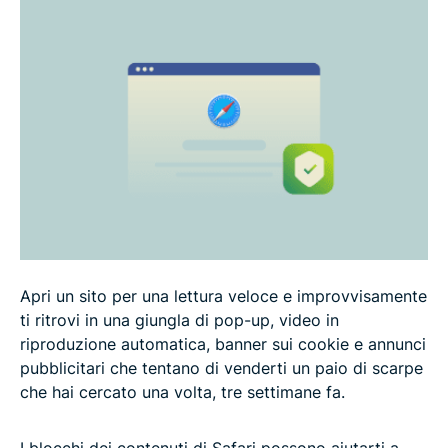
Conclusione: proteggere la tua privacy oltre il
semplice blocco dei contenuti
FAQ: il miglior blocco dei contenuti per Safari su
Mac e iOS
Apri un sito per una lettura veloce e improvvisamente
ti ritrovi in una giungla di pop-up, video in
riproduzione automatica, banner sui cookie e annunci
pubblicitari che tentano di venderti un paio di scarpe
che hai cercato una volta, tre settimane fa.
I blocchi dei contenuti di Safari possono aiutarti a