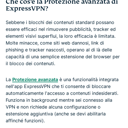
Che cos’è la Protezione avanzata di
ExpressVPN?
Sebbene i blocchi dei contenuti standard possano
essere efficaci nel rimuovere pubblicità, tracker ed
elementi visivi superflui, la loro efficacia è limitata.
Molte minacce, come siti web dannosi, link di
phishing e tracker nascosti, operano al di là delle
capacità di una semplice estensione del browser per
il blocco dei contenuti.
La
Protezione avanzata
è una funzionalità integrata
nell'app ExpressVPN che ti consente di bloccare
automaticamente l'accesso a contenuti indesiderati.
Funziona in background mentre sei connesso alla
VPN e non richiede alcuna configurazione o
estensione aggiuntiva (anche se devi abilitarla
affinché funzioni).