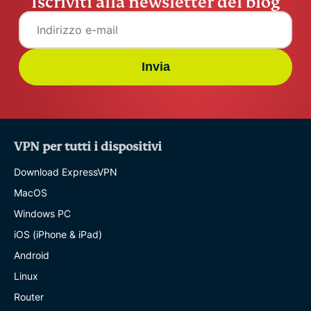
Iscriviti alla newsletter del blog
Invia
VPN per tutti i dispositivi
Download ExpressVPN
MacOS
Windows PC
iOS (iPhone & iPad)
Android
Linux
Router