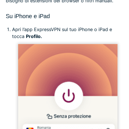
bisogno di estensioni del browser o filtri manuali.
Su iPhone e iPad
Apri l’app ExpressVPN sul tuo iPhone o iPad e
tocca
Profilo.