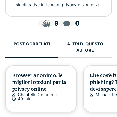
significative in tema di privacy e sicurezza.
9
0
POST CORRELATI
ALTRI DI QUESTO
AUTORE
Browser anonimo: le
Che cos'è l
migliori opzioni per la
phishing? T
privacy online
devi sapere
Chantelle Golombick
Michael Pe
40 min