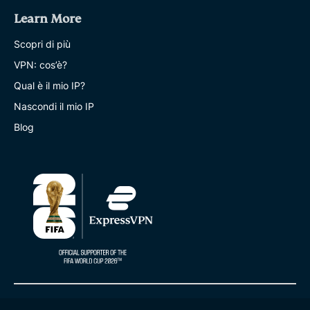
Learn More
Scopri di più
VPN: cos’è?
Qual è il mio IP?
Nascondi il mio IP
Blog