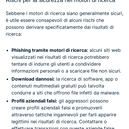
Sebbene i motori di ricerca siano generalmente sicuri,
è utile essere consapevoli di alcuni rischi che
possono derivare specificatamente dai risultati di
ricerca:
Phishing tramite motori di ricerca:
alcuni siti web
visualizzati nei risultati di ricerca potrebbero
tentare di indurre gli utenti a condividere
informazioni personali o a scaricare file non sicuri.
Download dannosi:
la ricerca di software, app o
contenuti multimediali gratuiti può talvolta
condurre a siti che offrono file infetti da malware.
Profili aziendali falsi:
gli aggressori possono
creare profili aziendali falsi e promuoverli
attraverso tattiche ingannevoli per farli apparire
legittimi nei risultati di ricerca. Contattare o
effettuare transazioni con queste aziende false