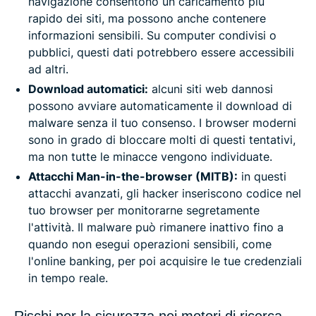
navigazione consentono un caricamento più
rapido dei siti, ma possono anche contenere
informazioni sensibili. Su computer condivisi o
pubblici, questi dati potrebbero essere accessibili
ad altri.
Download automatici:
alcuni siti web dannosi
possono avviare automaticamente il download di
malware senza il tuo consenso. I browser moderni
sono in grado di bloccare molti di questi tentativi,
ma non tutte le minacce vengono individuate.
Attacchi Man-in-the-browser (MITB):
in questi
attacchi avanzati, gli hacker inseriscono codice nel
tuo browser per monitorarne segretamente
l'attività. Il malware può rimanere inattivo fino a
quando non esegui operazioni sensibili, come
l'online banking, per poi acquisire le tue credenziali
in tempo reale.
Rischi per la sicurezza nei motori di ricerca