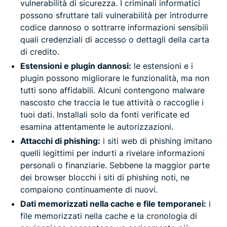
vulnerabilità di sicurezza. I criminali informatici
possono sfruttare tali vulnerabilità per introdurre
codice dannoso o sottrarre informazioni sensibili
quali credenziali di accesso o dettagli della carta
di credito.
Estensioni e plugin dannosi:
le estensioni e i
plugin possono migliorare le funzionalità, ma non
tutti sono affidabili. Alcuni contengono malware
nascosto che traccia le tue attività o raccoglie i
tuoi dati. Installali solo da fonti verificate ed
esamina attentamente le autorizzazioni.
Attacchi di phishing:
i siti web di phishing imitano
quelli legittimi per indurti a rivelare informazioni
personali o finanziarie. Sebbene la maggior parte
dei browser blocchi i siti di phishing noti, ne
compaiono continuamente di nuovi.
Dati memorizzati nella cache e file temporanei:
i
file memorizzati nella cache e la cronologia di