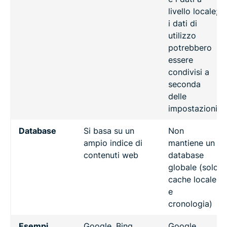
livello locale;
i dati di
utilizzo
potrebbero
essere
condivisi a
seconda
delle
impostazioni
Database
Si basa su un
Non
ampio indice di
mantiene un
contenuti web
database
globale (solo
cache locale
e
cronologia)
Esempi
Google, Bing,
Google