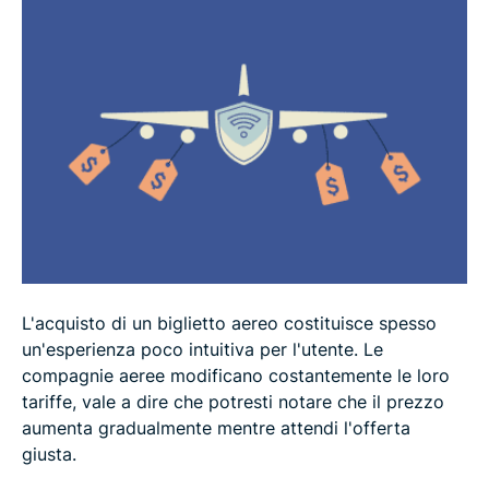
Altri modi per ottenere voli più economici
FAQ: domande frequenti sull'utilizzo di una VPN
per trovare voli economici
L'acquisto di un biglietto aereo costituisce spesso
un'esperienza poco intuitiva per l'utente. Le
compagnie aeree modificano costantemente le loro
tariffe, vale a dire che potresti notare che il prezzo
aumenta gradualmente mentre attendi l'offerta
giusta.