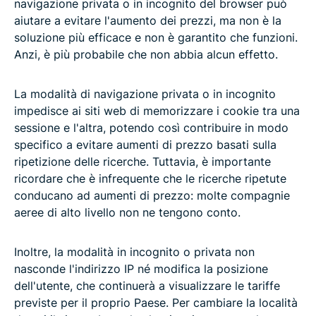
navigazione privata o in incognito del browser può
aiutare a evitare l'aumento dei prezzi, ma non è la
soluzione più efficace e non è garantito che funzioni.
Anzi, è più probabile che non abbia alcun effetto.
La modalità di navigazione privata o in incognito
impedisce ai siti web di memorizzare i cookie tra una
sessione e l'altra, potendo così contribuire in modo
specifico a evitare aumenti di prezzo basati sulla
ripetizione delle ricerche. Tuttavia, è importante
ricordare che è infrequente che le ricerche ripetute
conducano ad aumenti di prezzo: molte compagnie
aeree di alto livello non ne tengono conto.
Inoltre, la modalità in incognito o privata non
nasconde l'indirizzo IP né modifica la posizione
dell'utente, che continuerà a visualizzare le tariffe
previste per il proprio Paese. Per cambiare la località