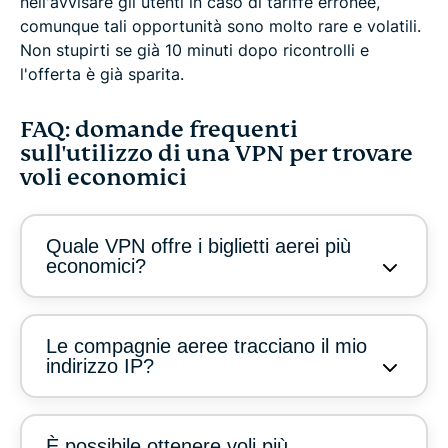
nell'avvisare gli utenti in caso di tariffe erronee,
comunque tali opportunità sono molto rare e volatili.
Non stupirti se già 10 minuti dopo ricontrolli e
l'offerta è già sparita.
FAQ: domande frequenti
sull'utilizzo di una VPN per trovare
voli economici
Quale VPN offre i biglietti aerei più
economici?
Le compagnie aeree tracciano il mio
indirizzo IP?
È possibile ottenere voli più