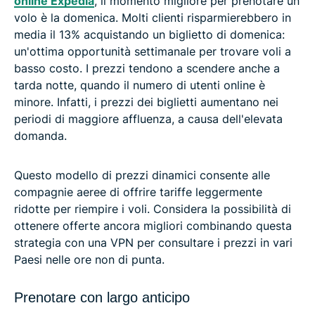
online Expedia
, il momento migliore per prenotare un
volo è la domenica. Molti clienti risparmierebbero in
media il 13% acquistando un biglietto di domenica:
un'ottima opportunità settimanale per trovare voli a
basso costo. I prezzi tendono a scendere anche a
tarda notte, quando il numero di utenti online è
minore. Infatti, i prezzi dei biglietti aumentano nei
periodi di maggiore affluenza, a causa dell'elevata
domanda.
Questo modello di prezzi dinamici consente alle
compagnie aeree di offrire tariffe leggermente
ridotte per riempire i voli. Considera la possibilità di
ottenere offerte ancora migliori combinando questa
strategia con una VPN per consultare i prezzi in vari
Paesi nelle ore non di punta.
Prenotare con largo anticipo