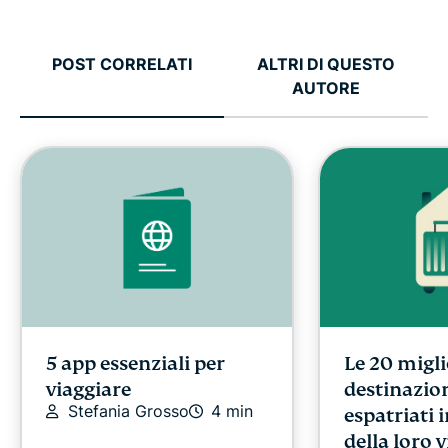
POST CORRELATI
ALTRI DI QUESTO
AUTORE
5 app essenziali per
Le 20 migli
viaggiare
destinazion
Stefania Grosso
4 min
espatriati 
della loro v