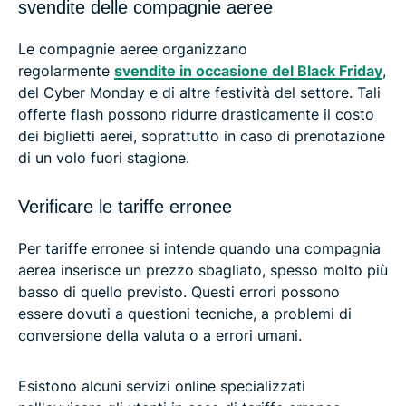
svendite delle compagnie aeree
Le compagnie aeree organizzano
regolarmente
svendite in occasione del Black Friday
,
del Cyber Monday e di altre festività del settore. Tali
offerte flash possono ridurre drasticamente il costo
dei biglietti aerei, soprattutto in caso di prenotazione
di un volo fuori stagione.
Verificare le tariffe erronee
Per tariffe erronee si intende quando una compagnia
aerea inserisce un prezzo sbagliato, spesso molto più
basso di quello previsto. Questi errori possono
essere dovuti a questioni tecniche, a problemi di
conversione della valuta o a errori umani.
Esistono alcuni servizi online specializzati