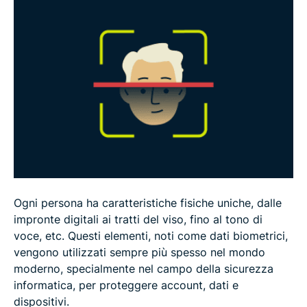
Rischi e criticità della biometria
Come proteggere i propri dati biometrici
Il futuro della biometria
Domande frequenti
Ogni persona ha caratteristiche fisiche uniche, dalle
impronte digitali ai tratti del viso, fino al tono di
voce, etc. Questi elementi, noti come dati biometrici,
vengono utilizzati sempre più spesso nel mondo
moderno, specialmente nel campo della sicurezza
informatica, per proteggere account, dati e
dispositivi.