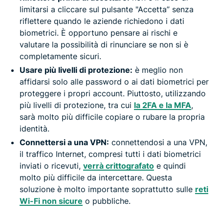
limitarsi a cliccare sul pulsante "Accetta” senza
riflettere quando le aziende richiedono i dati
biometrici. È opportuno pensare ai rischi e
valutare la possibilità di rinunciare se non si è
completamente sicuri.
Usare più livelli di protezione:
è meglio non
affidarsi solo alle password o ai dati biometrici per
proteggere i propri account. Piuttosto, utilizzando
più livelli di protezione, tra cui
la 2FA e la MFA
,
sarà molto più difficile copiare o rubare la propria
identità.
Connettersi a una VPN:
connettendosi a una VPN,
il traffico Internet, compresi tutti i dati biometrici
inviati o ricevuti,
verrà crittografato
e quindi
molto più difficile da intercettare. Questa
soluzione è molto importante soprattutto sulle
reti
Wi-Fi non sicure
o pubbliche.