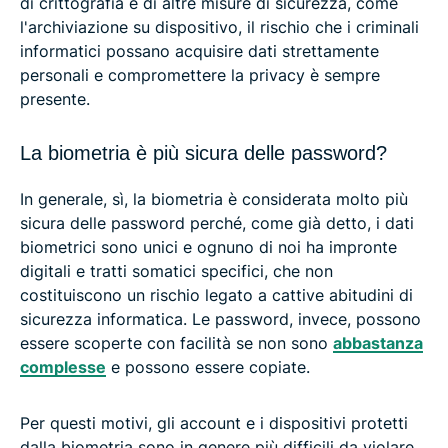
di crittografia e di altre misure di sicurezza, come
l'archiviazione su dispositivo, il rischio che i criminali
informatici possano acquisire dati strettamente
personali e compromettere la privacy è sempre
presente.
La biometria è più sicura delle password?
In generale, sì, la biometria è considerata molto più
sicura delle password perché, come già detto, i dati
biometrici sono unici e ognuno di noi ha impronte
digitali e tratti somatici specifici, che non
costituiscono un rischio legato a cattive abitudini di
sicurezza informatica. Le password, invece, possono
essere scoperte con facilità se non sono
abbastanza
complesse
e possono essere copiate.
Per questi motivi, gli account e i dispositivi protetti
dalla biometria sono in genere più difficili da violare