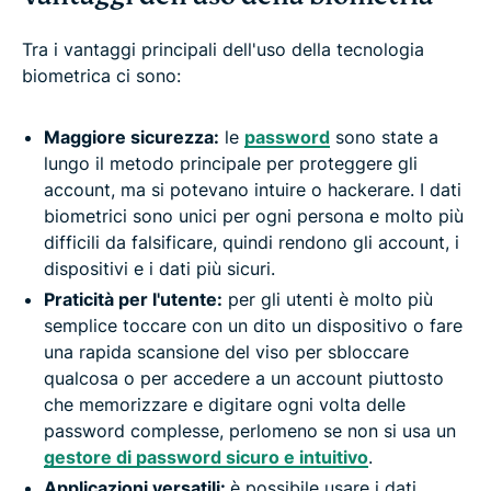
Tra i vantaggi principali dell'uso della tecnologia
biometrica ci sono:
Maggiore sicurezza:
le
password
sono state a
lungo il metodo principale per proteggere gli
account, ma si potevano intuire o hackerare. I dati
biometrici sono unici per ogni persona e molto più
difficili da falsificare, quindi rendono gli account, i
dispositivi e i dati più sicuri.
Praticità per l'utente:
per gli utenti è molto più
semplice toccare con un dito un dispositivo o fare
una rapida scansione del viso per sbloccare
qualcosa o per accedere a un account piuttosto
che memorizzare e digitare ogni volta delle
password complesse, perlomeno se non si usa un
gestore di password sicuro e intuitivo
.
Applicazioni versatili:
è possibile usare i dati