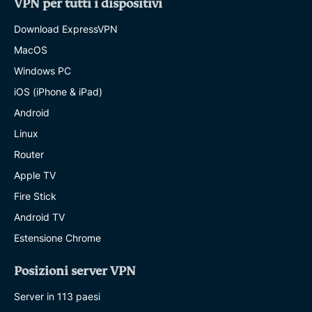
VPN per tutti i dispositivi
Download ExpressVPN
MacOS
Windows PC
iOS (iPhone & iPad)
Android
Linux
Router
Apple TV
Fire Stick
Android TV
Estensione Chrome
Posizioni server VPN
Server in 113 paesi