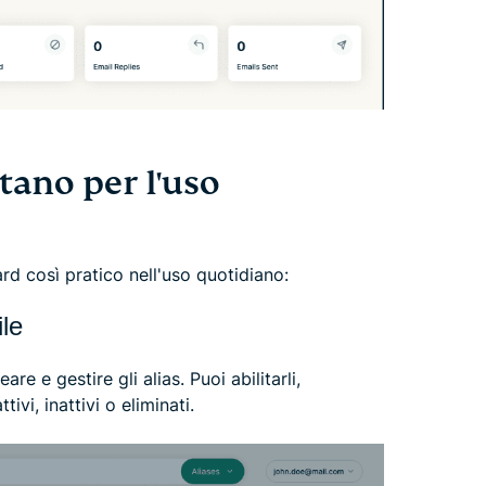
tano per l'uso
d così pratico nell'uso quotidiano:
ile
e e gestire gli alias. Puoi abilitarli,
tivi, inattivi o eliminati.