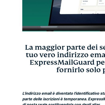
La maggior parte dei se
tuo vero indirizzo em
ExpressMailGuard per
fornirlo solo 
L'indirizzo email è diventato l'identificativo
parte delle iscrizioni è temporanea. ExpressM
di posta reale sostituendola con degli alias.