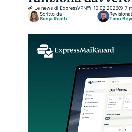
Le news di ExpressVPN
10.02.2026
7 
Scritto da
Revisiona
Sonja Raath
Timo Bey