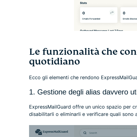
Le funzionalità che con
quotidiano
Ecco gli elementi che rendono ExpressMailGuar
1. Gestione degli alias davvero ut
ExpressMailGuard offre un unico spazio per crear
disabilitarli o eliminarli e verificare quali sono at