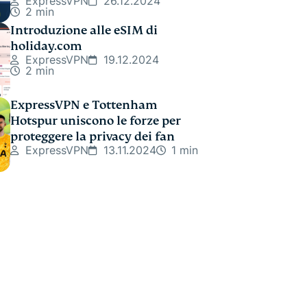
ExpressVPN
26.12.2024
2 min
Introduzione alle eSIM di
holiday.com
ExpressVPN
19.12.2024
2 min
ExpressVPN e Tottenham
Hotspur uniscono le forze per
proteggere la privacy dei fan
ExpressVPN
13.11.2024
1 min