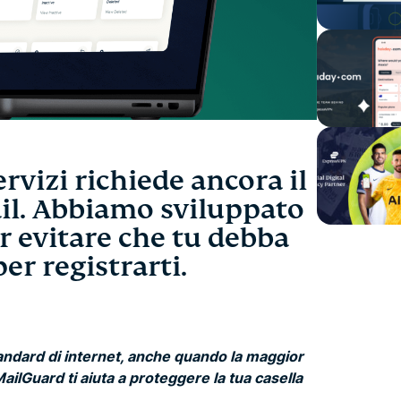
rvizi richiede ancora il
ail. Abbiamo sviluppato
 evitare che tu debba
per registrarti.
 standard di internet, anche quando la maggior
ailGuard ti aiuta a proteggere la tua casella