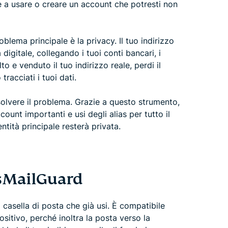
e a usare o creare un account che potresti non
oblema principale è la privacy. Il tuo indirizzo
digitale, collegando i tuoi conti bancari, i
o e venduto il tuo indirizzo reale, perdi il
racciati i tuoi dati.
solvere il problema. Grazie a questo strumento,
count importanti e usi degli alias per tutto il
ntità principale resterà privata.
sMailGuard
casella di posta che già usi. È compatibile
ositivo, perché inoltra la posta verso la