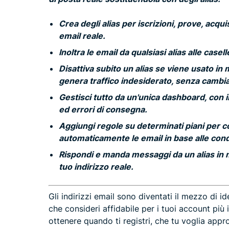
Crea degli alias per iscrizioni, prove, acqui
email reale.
Inoltra le email da qualsiasi alias alle casel
Disattiva subito un alias se viene usato i
genera traffico indesiderato, senza cambiare
Gestisci tutto da un'unica dashboard, con inf
ed errori di consegna.
Aggiungi regole su determinati piani per co
automaticamente le email in base alle cond
Rispondi e manda messaggi da un alias in 
tuo indirizzo reale.
Gli indirizzi email sono diventati il mezzo di id
che consideri affidabile per i tuoi account più
ottenere quando ti registri, che tu voglia app