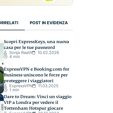
ORRELATI
POST IN EVIDENZA
Scopri ExpressKeys, una nuova
casa per le tue password
Sonja Raath
10.02.2026
4 min
ExpressVPN e Booking.com for
Business uniscono le forze per
proteggere i viaggiatori
ExpressVPN
11.03.2025
1 min
Dare to Dream: Vinci un viaggio
VIP a Londra per vedere il
Tottenham Hotspur giocare