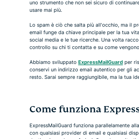
uno strumento che non sei sicuro di continuar
usare mai più.
Lo spam è ciò che salta più all'occhio, ma il pr
email funge da chiave principale per la tua vita 
social media e le tue ricerche. Una volta raccolt
controllo su chi ti contatta e su come vengono t
Abbiamo sviluppato
ExpressMailGuard
per ri
conservi un indirizzo email autentico per gli ac
resto. Sarai sempre raggiungibile, ma la tua ide
Come funziona Expres
ExpressMailGuard funziona parallelamente alla 
con qualsiasi provider di email e qualsiasi disp