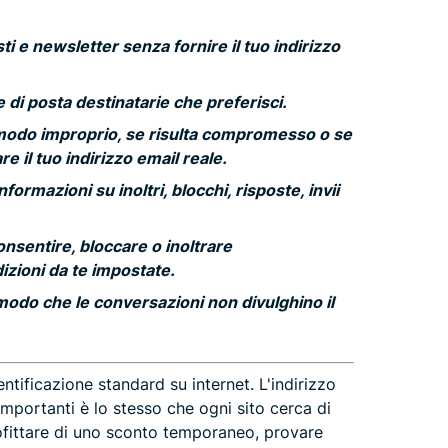
sti e newsletter senza fornire il tuo indirizzo
le di posta destinatarie che preferisci.
n modo improprio, se risulta compromesso o se
 il tuo indirizzo email reale.
ormazioni su inoltri, blocchi, risposte, invii
nsentire, bloccare o inoltrare
izioni da te impostate.
modo che le conversazioni non divulghino il
entificazione standard su internet. L'indirizzo
 importanti è lo stesso che ogni sito cerca di
rofittare di uno sconto temporaneo, provare