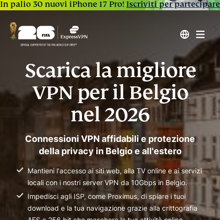
In palio 30 nuovi iPhone 17 Pro!
Iscriviti per partecipare
Scarica la migliore
VPN per il Belgio
nel 2026
Connessioni VPN affidabili e protezione
della privacy in Belgio e all'estero
Mantieni l'accesso ai siti web, alla TV online e ai servizi
locali con i nostri server VPN da 10Gbps in Belgio.
Impedisci agli ISP, come Proximus, di spiare i tuoi
download e la tua navigazione grazie alla crittografia
AES a 256 bit che maschera la tua attività online.