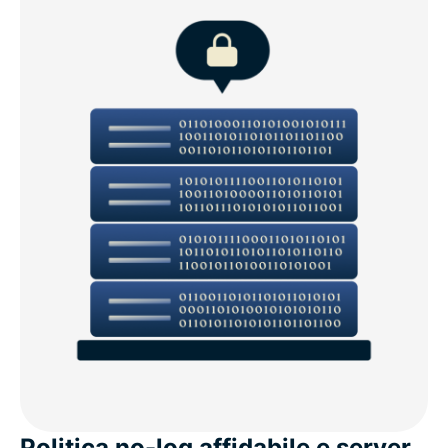
Politica no-log affidabile e server