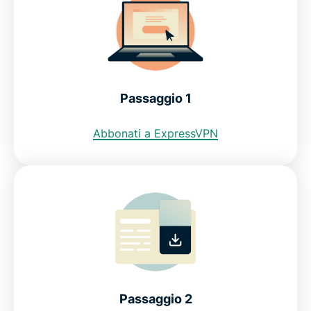
dispositivi
Posso usare una VPN gratuita per ottenere un
indirizzo IP Svizzera?
Passaggio 1
Restrizioni internet in Svizzera
Abbonati a ExpressVPN
Scopri perché ExpressVPN è la migliore VPN per la
Svizzera
Domande frequenti sull'utilizzo di una VPN in
Svizzera
ExpressVPN per tutti i paesi
Passaggio 2