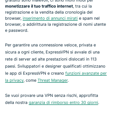
gratuito sono malevoli, ci sono molti modi per
monetizzare il tuo traffico internet
, tra cui la
registrazione e la vendita della cronologia del
browser,
inserimento di annunci mirati
e spam nel
browser, o addirittura la registrazione di nomi utente
e password.
Per garantire una connessione veloce, privata e
sicura a ogni cliente, ExpressVPN si avvale di una
rete di server ad alte prestazioni dislocati in 113
paesi. Sviluppatori e designer qualificati ottimizzano
le app di ExpressVPN e creano
funzioni avanzate per
la privacy
, come
Threat Manager
.
Se vuoi provare una VPN senza rischi, approfitta
della nostra
garanzia di rimborso entro 30 giorni
.