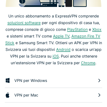
Un unico abbonamento a ExpressVPN comprende
soluzioni software
per ogni dispositivo di casa tua,
comprese console di gioco come
PlayStation
e
Xbox
e sistemi smart TV come
Apple TV
,
Amazon Fire TV
Stick
e Samsung Smart TV. Ottieni un APK per VPN in
Svizzera usi tuoi dispositivi
Android
o scarica un'app
VPN per la Svizzera su
iOS
. Puoi anche ottenere
un'estensione VPN per la Svizzera per
Chrome
.
VPN per Windows
VPN per Mac