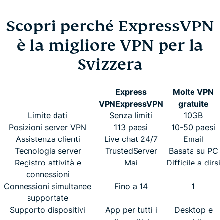
Scopri perché ExpressVPN
è la migliore VPN per la
Svizzera
Express
Molte VPN
VPN
ExpressVPN
gratuite
Limite dati
Senza limiti
10GB
Posizioni server VPN
113 paesi
10-50 paesi
Assistenza clienti
Live chat 24/7
Email
Tecnologia server
TrustedServer
Basata su PC
Registro attività e
Mai
Difficile a dirsi
connessioni
Connessioni simultanee
Fino a 14
1
supportate
Supporto dispositivi
App per tutti i
Desktop e