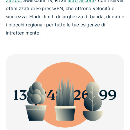
Zattoo
, Swisscom TV, RTSe
altro ancora
* con i server
ottimizzati di ExpressVPN, che offrono velocità e
sicurezza. Eludi i limiti di larghezza di banda, di dati e
i blocchi regionali per tutte le tue esigenze di
intrattenimento.