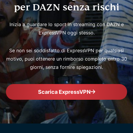
per DAZN senza rischi
Inizia a guardare lo sport in streaming con DAZN e
ExpressVPN oggi stesso.
Se non sei soddisfatto di ExpressVPN per qualsiasi
motivo, puoi ottenere un rimborso completo entro 30
giorni, senza fornire spiegazioni.
Scarica ExpressVPN