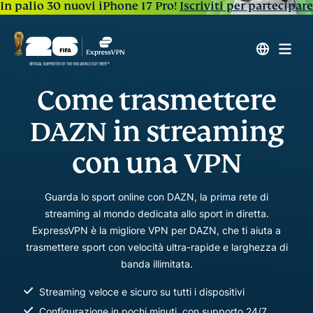
In palio 30 nuovi iPhone 17 Pro!
Iscriviti per partecipare
Come trasmettere
DAZN in streaming
con una VPN
Guarda lo sport online con DAZN, la prima rete di
streaming al mondo dedicata allo sport in diretta.
ExpressVPN è la migliore VPN per DAZN, che ti aiuta a
trasmettere sport con velocità ultra-rapide e larghezza di
banda illimitata.
Streaming veloce e sicuro su tutti i dispositivi
Configurazione in pochi minuti, con supporto 24/7