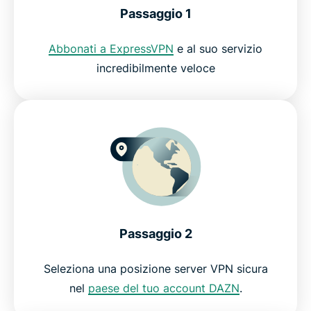
Server in tutto il mondo
Passaggio 1
Abbonati a ExpressVPN
e al suo servizio
Ottieni la migliore VPN per DAZN senza rischi
incredibilmente veloce
Passaggio 2
Seleziona una posizione server VPN sicura
nel
paese del tuo account DAZN
.