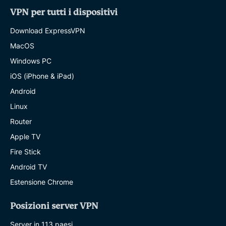
VPN per tutti i dispositivi
Download ExpressVPN
MacOS
Windows PC
iOS (iPhone & iPad)
Android
Linux
Router
Apple TV
Fire Stick
Android TV
Estensione Chrome
Posizioni server VPN
Server in 113 paesi