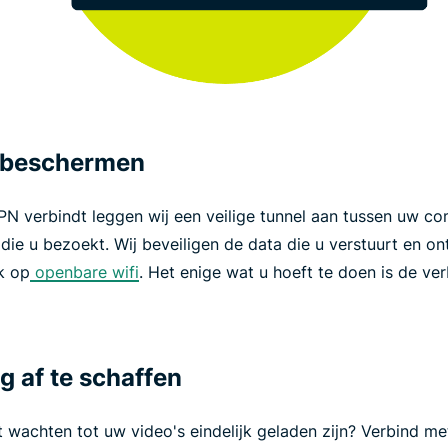
te beschermen
N verbindt leggen wij een veilige tunnel aan tussen uw co
die u bezoekt. Wij beveiligen de data die u verstuurt en o
 op
openbare wifi
. Het enige wat u hoeft te doen is de ve
ng af te schaffen
t wachten tot uw video's eindelijk geladen zijn? Verbind 