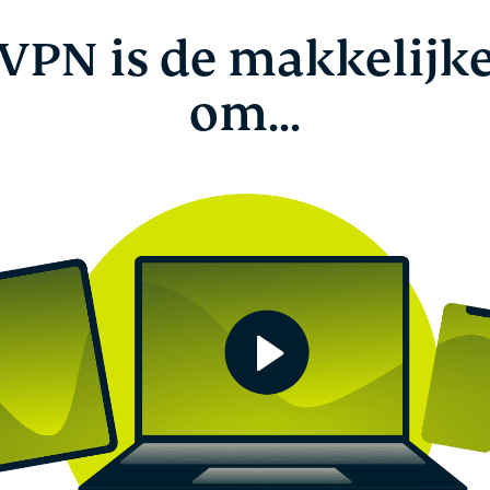
VPN is de makkelijk
om...