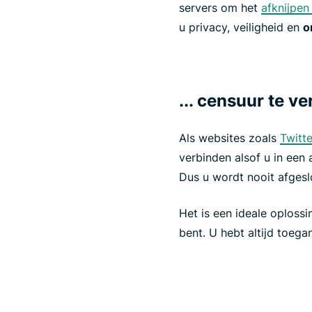
servers om het
afknijpen
u privacy, veiligheid en
o
... censuur te ve
Als websites zoals
Twitt
verbinden alsof u in een
Dus u wordt nooit afgesl
Het is een ideale oploss
bent. U hebt altijd toega