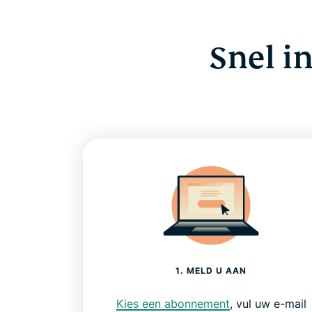
Snel i
1. MELD U AAN
Kies een abonnement
, vul uw e-mail