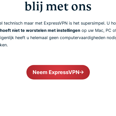
blij met ons
el technisch maar met ExpressVPN is het supersimpel. U ho
hoeft niet te worstelen met instellingen
op uw Mac, PC of
Eigenlijk heeft u helemaal geen computervaardigheden nodig
ken.
Neem ExpressVPN