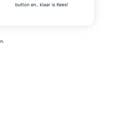
button en.. klaar is Kees!
n.