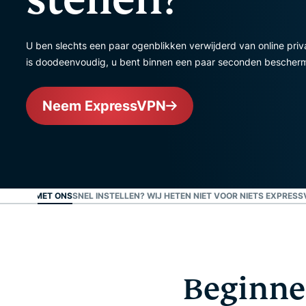
U ben slechts een paar ogenblikken verwijderd van online pri
is doodeenvoudig, u bent binnen een paar seconden bescher
Neem ExpressVPN
JN BLIJ MET ONS
SNEL INSTELLEN? WIJ HETEN NIET VOOR NIETS EXPRES
Beginne