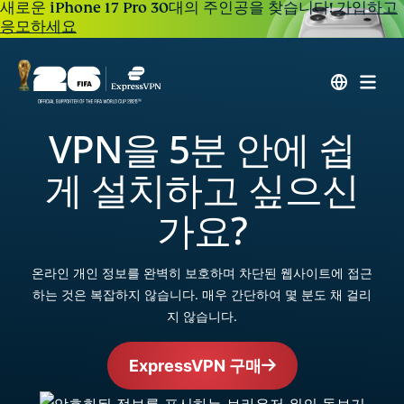
새로운 iPhone 17 Pro 30대의 주인공을 찾습니다!
가입하고
응모하세요
VPN을 5분 안에 쉽
게 설치하고 싶으신
가요?
온라인 개인 정보를 완벽히 보호하며 차단된 웹사이트에 접근
하는 것은 복잡하지 않습니다. 매우 간단하여 몇 분도 채 걸리
지 않습니다.
ExpressVPN 구매