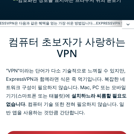
RESSVPN은 다음과 같은 혜택을 얻는 가장 쉬운 방법입니다...
EXPRESSVPN 앱으로
컴퓨터 초보자가 사랑하는
컴퓨터 초보자가 사랑하는 VPN
VPN
빠른 설치를 원하세요? ExpressVPN은 이름처럼 빠릅
니다
"VPN"이라는 단어가 다소 기술적으로 느껴질 수 있지만,
ExpressVPN과 함께라면 식은 죽 먹기입니다. 복잡한 네
ExpressVPN은 다음과 같은 혜택을 얻는 가장 쉬운 방
트워크 구성이 필요하지 않습니다. Mac, PC 또는 모바일
법입니다...
기기(스마트폰 또는 태블릿)에
설치하느라 씨름할 필요도
없습니다
. 컴퓨터 기술 또한 전혀 필요하지 않습니다. 일
ExpressVPN 앱으로 탭 한 번에 연결하세요
반 앱을 사용하는 것만큼 간단합니다.
가장 쉬운 VPN 그 이상입니다