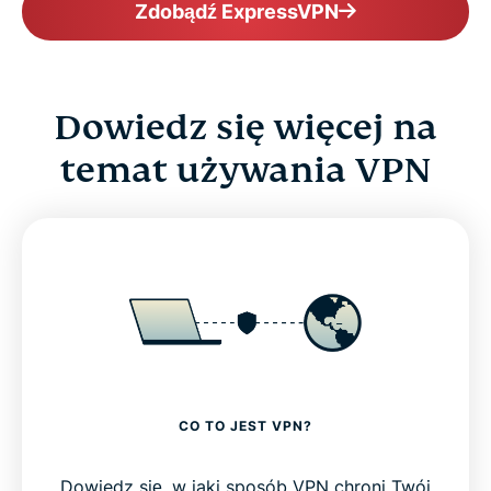
Zdobądź ExpressVPN
Dowiedz się więcej na
temat używania VPN
CO TO JEST VPN?
Dowiedz się, w jaki sposób VPN chroni Twój