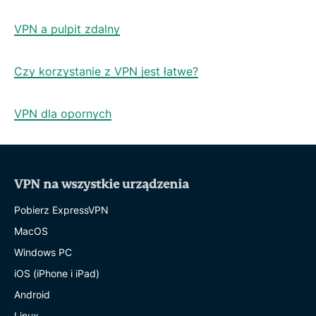
VPN a pulpit zdalny
Czy korzystanie z VPN jest łatwe?
VPN dla opornych
VPN na wszystkie urządzenia
Pobierz ExpressVPN
MacOS
Windows PC
iOS (iPhone i iPad)
Android
Linux