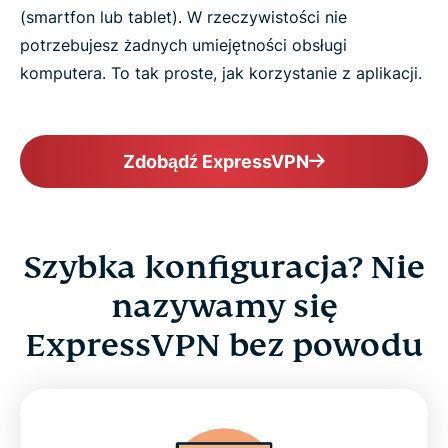
(smartfon lub tablet). W rzeczywistości nie
Coś więcej niż najłatwiejszy w użyciu VPN
potrzebujesz żadnych umiejętności obsługi
komputera. To tak proste, jak korzystanie z aplikacji.
Dowiedz się więcej na temat używania VPN
Zdobądź ExpressVPN
Szybka konfiguracja? Nie
nazywamy się
ExpressVPN bez powodu