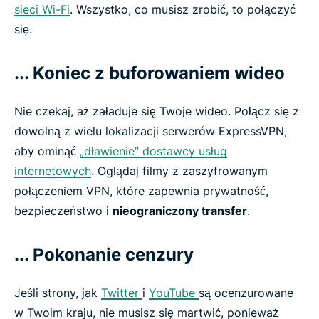
sieci Wi-Fi
. Wszystko, co musisz zrobić, to połączyć
się.
... Koniec z buforowaniem wideo
Nie czekaj, aż załaduje się Twoje wideo. Połącz się z
dowolną z wielu lokalizacji serwerów ExpressVPN,
aby ominąć
„dławienie” dostawcy usług
internetowych
. Oglądaj filmy z zaszyfrowanym
połączeniem VPN, które zapewnia prywatność,
bezpieczeństwo i
nieograniczony transfer
.
... Pokonanie cenzury
Jeśli strony, jak
Twitter
i
YouTube
są ocenzurowane
w Twoim kraju, nie musisz się martwić, ponieważ