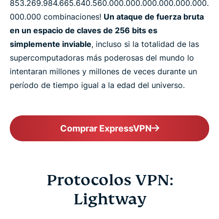
853.​269.​984.​665.​640.​560.​000.​000.​000.​000.​000.​000.​
000.​000 combinaciones!
Un ataque de fuerza bruta
en un espacio de claves de 256 bits es
simplemente inviable
, incluso si la totalidad de las
supercomputadoras más poderosas del mundo lo
intentaran millones y millones de veces durante un
período de tiempo igual a la edad del universo.
Comprar ExpressVPN
Protocolos VPN:
Lightway