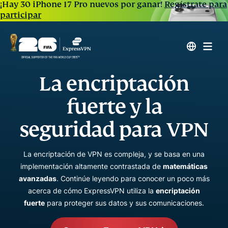
¡Hay 30 iPhone 17 Pro nuevos por ganar!
Regístrate para
participar
La encriptación
fuerte y la
seguridad para VPN
La encriptación de VPN es compleja, y se basa en una
implementación altamente contrastada de
matemáticas
avanzadas
. Continúe leyendo para conocer un poco más
acerca de cómo ExpressVPN utiliza la
encriptación
fuerte
para proteger sus datos y sus comunicaciones.