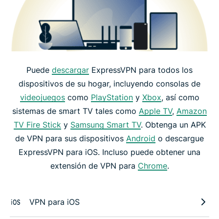
Puede
descargar
ExpressVPN para todos los
dispositivos de su hogar, incluyendo consolas de
videojuegos
como
PlayStation
y
Xbox
, así como
sistemas de smart TV tales como
Apple TV
,
Amazon
TV Fire Stick
y
Samsung Smart TV
. Obtenga un APK
de VPN para sus dispositivos
Android
o descargue
ExpressVPN para iOS. Incluso puede obtener una
extensión de VPN para
Chrome
.
VPN para iOS