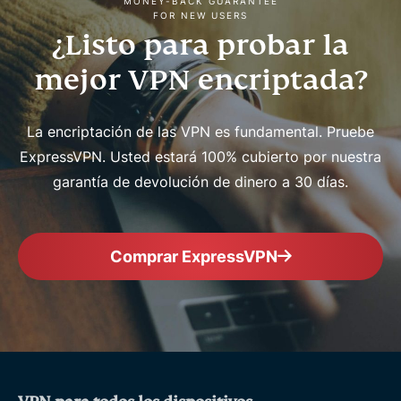
MONEY-BACK GUARANTEE
FOR NEW USERS
¿Listo para probar la
mejor VPN encriptada?
La encriptación de las VPN es fundamental. Pruebe
ExpressVPN. Usted estará 100% cubierto por nuestra
garantía de devolución de dinero a 30 días.
Comprar ExpressVPN