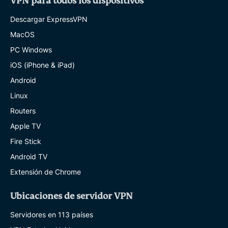
VPN para todos los dispositivos
Descargar ExpressVPN
MacOS
PC Windows
iOS (iPhone & iPad)
Android
Linux
Routers
Apple TV
Fire Stick
Android TV
Extensión de Chrome
Ubicaciones de servidor VPN
Servidores en 113 países