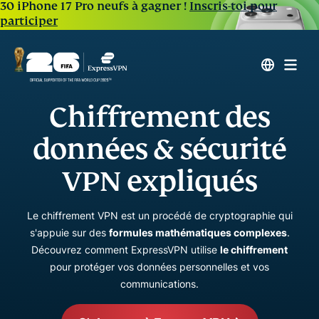
30 iPhone 17 Pro neufs à gagner !
Inscris-toi pour
participer
Chiffrement des
données & sécurité
VPN expliqués
Le chiffrement VPN est un procédé de cryptographie qui
s'appuie sur des
formules mathématiques complexes
.
Découvrez comment ExpressVPN utilise
le chiffrement
pour protéger vos données personnelles et vos
communications.