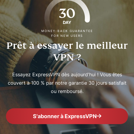
30
DAY
MONEY-BACK GUARANTEE
FOR NEW USERS
Prêt à essayer le meilleur
VPN ?
Essayez ExpressVPN dès aujourd'hui ! Vous êtes
couvert à 100 % par notre garantie 30 jours satisfait
ou remboursé.
S'abonner à ExpressVPN