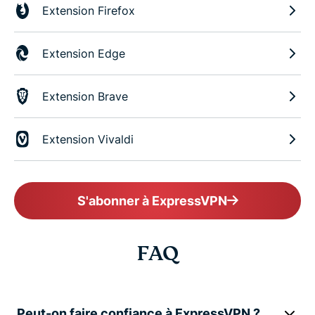
Extension Firefox
Extension Edge
Extension Brave
Extension Vivaldi
S'abonner à ExpressVPN
FAQ
Peut-on faire confiance à ExpressVPN ?