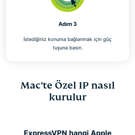
Adım 3
İstediğiniz konuma bağlanmak için güç
tuşuna basın.
Mac’te Özel IP nasıl
kurulur
ExpressVPN hangi Apple