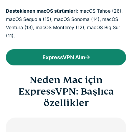
Desteklenen macOS sürümleri:
macOS Tahoe (26),
macOS Sequoia (15), macOS Sonoma (14), macOS
Ventura (13), macOS Monterey (12), macOS Big Sur
(11).
ExpressVPN Alın
Neden Mac için
ExpressVPN: Başlıca
özellikler