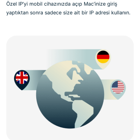
Özel IP’yi mobil cihazınızda açıp Mac’inize giriş
yaptıktan sonra sadece size ait bir IP adresi kullanın.