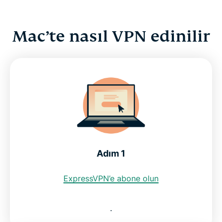
Mac’te nasıl VPN edinilir
Adım 1
ExpressVPN’e abone olun
.