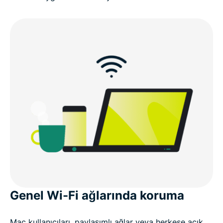
Genel Wi-Fi ağlarında koruma
Mac kullanıcıları, paylaşımlı ağlar veya herkese açık