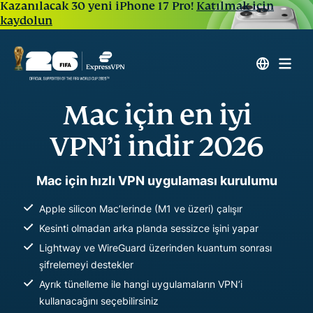
Kazanılacak 30 yeni iPhone 17 Pro!
Katılmak için
kaydolun
Mac için en iyi
VPN’i indir 2026
Mac için hızlı VPN uygulaması kurulumu
Apple silicon Mac’lerinde (M1 ve üzeri) çalışır
Kesinti olmadan arka planda sessizce işini yapar
Lightway ve WireGuard üzerinden kuantum sonrası
şifrelemeyi destekler
Ayrık tünelleme ile hangi uygulamaların VPN’i
kullanacağını seçebilirsiniz