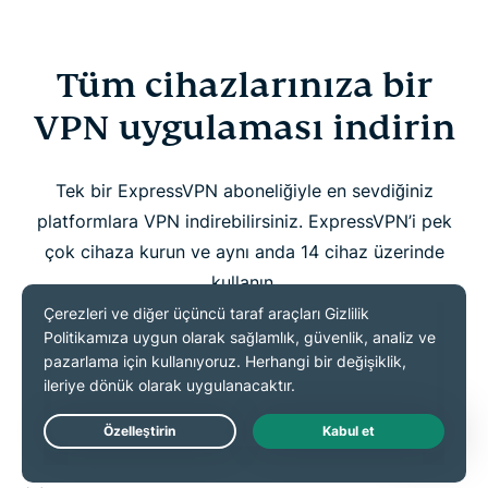
Tüm cihazlarınıza bir
VPN uygulaması indirin
Tek bir ExpressVPN aboneliğiyle en sevdiğiniz
platformlara VPN indirebilirsiniz. ExpressVPN’i pek
çok cihaza kurun ve aynı anda 14 cihaz üzerinde
kullanın.
Windows için VPN
Mac için VPN
Live Chat