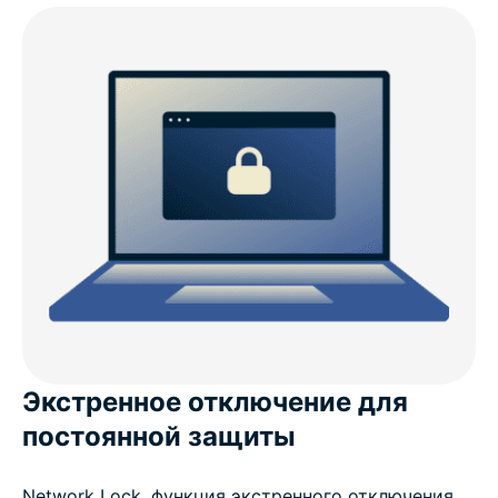
Экстренное отключение для
постоянной защиты
Network Lock, функция экстренного отключения