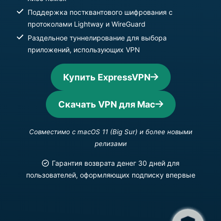
Поддержка постквантового шифрования с
протоколами Lightway и WireGuard
Раздельное туннелирование для выбора
приложений, использующих VPN
Купить ExpressVPN
Скачать VPN для Mac
Совместимо с macOS 11 (Big Sur) и более новыми
релизами
Гарантия возврата денег 30 дней для
пользователей, оформляющих подписку впервые