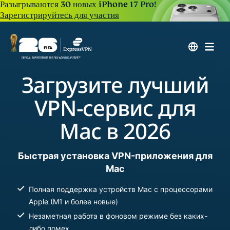
Разыгрываются 30 новых iPhone 17 Pro!
Зарегистрируйтесь для участия
Загрузите лучший
VPN-сервис для
Mac в 2026
Быстрая установка VPN-приложения для
Mac
Полная поддержка устройств Mac с процессорами
Apple (M1 и более новые)
Незаметная работа в фоновом режиме без каких-
либо помех