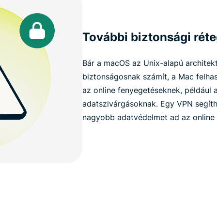
További biztonsági rét
Bár a macOS az Unix-alapú architek
biztonságosnak számít, a Mac felhas
az online fenyegetéseknek, például 
adatszivárgásoknak. Egy VPN segíthe
nagyobb adatvédelmet ad az online