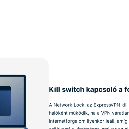
Kill switch kapcsoló a
A Network Lock, az ExpressVPN kill 
hálóként működik, ha a VPN váratla
internetforgalom ilyenkor leáll, amíg