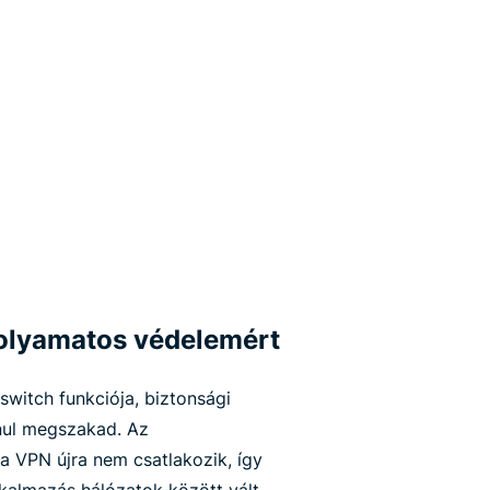
 folyamatos védelemért
switch funkciója, biztonsági
nul megszakad. Az
 a VPN újra nem csatlakozik, így