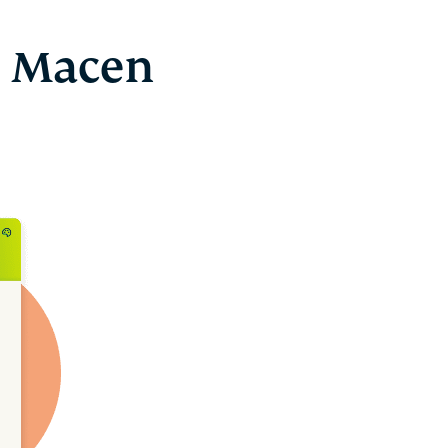
e Macen