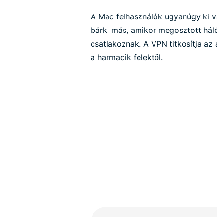
A Mac felhasználók ugyanúgy ki v
bárki más, amikor megosztott hál
csatlakoznak. A VPN titkosítja az 
a harmadik felektől.