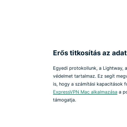
Erős titkosítás az ada
Egyedi protokollunk, a Lightway,
védelmet tartalmaz. Ez segít me
is, hogy a számítási kapacitások 
ExpressVPN Mac alkalmazása
a po
támogatja.