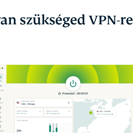
van szükséged VPN-r