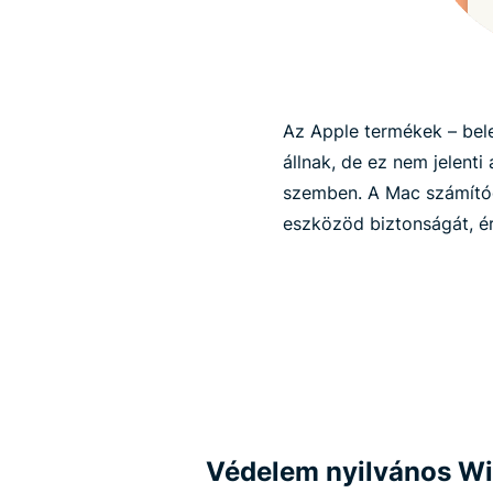
Az Apple termékek – bel
állnak, de ez nem jelenti
szemben. A Mac számítóg
eszközöd biztonságát, 
Védelem nyilvános Wi