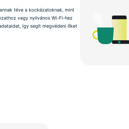
annak téve a kockázatoknak, mint
ózathoz vagy nyilvános Wi-Fi-hez
adataidat, így segít megvédeni őket