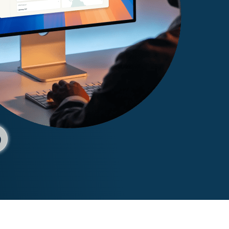
intése