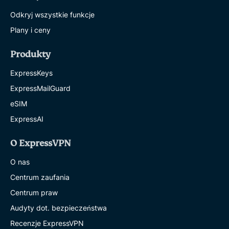
Odkryj wszystkie funkcje
Plany i ceny
Produkty
ExpressKeys
ExpressMailGuard
eSIM
ExpressAI
O ExpressVPN
O nas
Centrum zaufania
Centrum praw
Audyty dot. bezpieczeństwa
Recenzje ExpressVPN