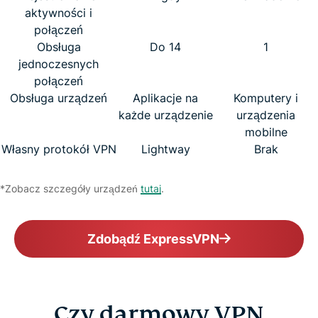
aktywności i
połączeń
Obsługa
Do 14
1
jednoczesnych
połączeń
Obsługa urządzeń
Aplikacje na
Komputery i
każde urządzenie
urządzenia
mobilne
Własny protokół VPN
Lightway
Brak
*Zobacz szczegóły urządzeń
tutaj
.
Zdobądź ExpressVPN
Czy darmowy VPN