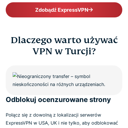
Get ExpressVPN for Turkey risk-free
Zdobądź ExpressVPN
Dlaczego warto używać
VPN w Turcji?
Odblokuj ocenzurowane strony
Połącz się z dowolną z lokalizacji serwerów
ExpressVPN w USA, UK i nie tylko, aby odblokować