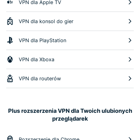
VPN dla Apple TV
VPN dla konsol do gier
VPN dla PlayStation
VPN dla Xboxa
VPN dla routerów
Plus rozszerzenia VPN dla Twoich ulubionych
przeglądarek
Rozszerzenie dla Chrome