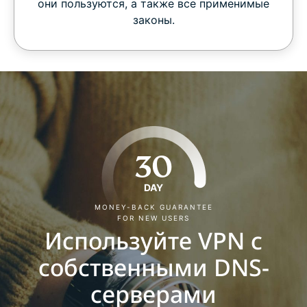
они пользуются, а также все применимые
законы.
30
DAY
MONEY-BACK GUARANTEE
FOR NEW USERS
Используйте VPN с
собственными DNS-
серверами