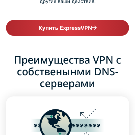
другие ваши действия.
Купить ExpressVPN
Преимущества VPN с
собственынми DNS-
серверами