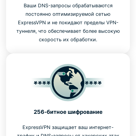
Ваши DNS-запросы обрабатываются
постоянно оптимизируемой сетью
ExpressVPN и не покидают пределы VPN-
туннеля, что обеспечивает более высокую
скорость их обработки.
256-битное шифрование
ExpressVPN защищает ваш интернет-
трафик
и
DNS-запросы от хакерских атак