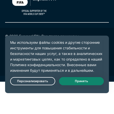
© 2026 ExpressVPN. Все права защищены.
Политика конфиденциальности
Условия предоставления услуг
Настройки файлов cookie
Live Chat