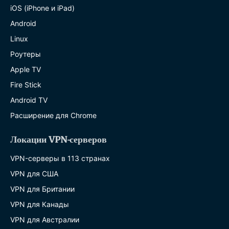
iOS (iPhone и iPad)
Android
Linux
Роутеры
Apple TV
Fire Stick
Android TV
Расширение для Chrome
Локации VPN-серверов
VPN-серверы в 113 странах
VPN для США
VPN для Британии
VPN для Канады
VPN для Австралии