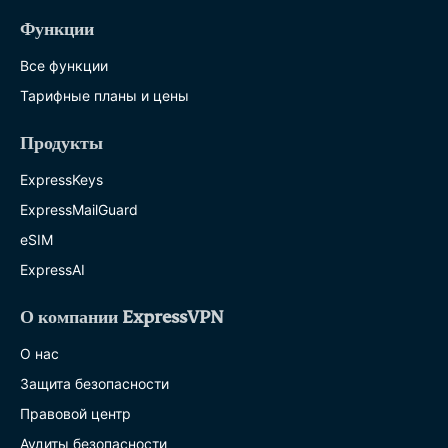
Функции
Все функции
Тарифные планы и цены
Продукты
ExpressKeys
ExpressMailGuard
eSIM
ExpressAI
О компании ExpressVPN
О нас
Защита безопасности
Правовой центр
Аудиты безопасности