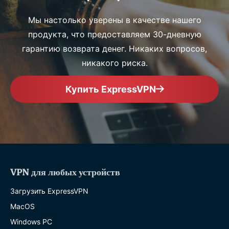
Мы настолько уверены в качестве нашего
продукта, что предоставляем 30-дневную
гарантию возврата денег. Никаких вопросов,
никакого риска.
Купить ExpressVPN
VPN для любых устройств
Загрузить ExpressVPN
MacOS
Windows PC