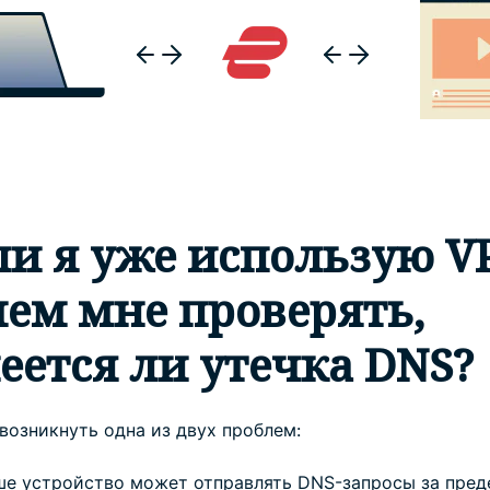
ли я уже использую V
чем мне проверять,
еется ли утечка DNS?
возникнуть одна из двух проблем:
ше устройство может отправлять DNS-запросы за пред