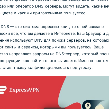
дер или оператор DNS-сервера, могут видеть, какие ве
ещаете и какими приложениями пользуетесь.
 DNS — это система адресных книг, то с ней связано
ески всё, что вы делаете в Интернете. Ваш браузер и 
ения используют DNS для поиска серверов, на которы
ют сайты и сервисы, которыми вы пользуетесь. Ваше
ство направляет запросы на DNS-сервер, который пос
нструкции, как найти то, что вы ищете. Именно поэто
ы ставят вашу конфиденциальность под угрозу.