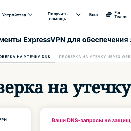
For
Получить
Блог
Устройства
Teams
помощь
менты ExpressVPN для обеспечения
ОВЕРКА НА УТЕЧКУ DNS
ПРОВЕРКА НА УТЕЧКУ ЧЕРЕЗ WE
ерка на утечк
VPN
Ваши DNS-запросы не защищ