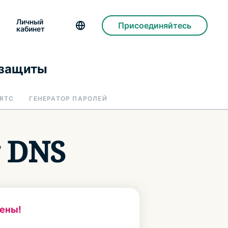
Личный
Присоединяйтесь
кабинет
 защиты
BRTC
ГЕНЕРАТОР ПАРОЛЕЙ
у DNS
ены!