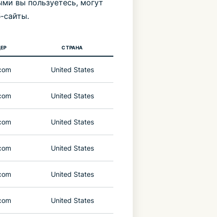
ми вы пользуетесь, могут
-сайты.
ЕР
СТРАНА
com
United States
com
United States
com
United States
com
United States
com
United States
com
United States