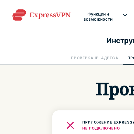
Функции и
возможности
Инстру
ПРОВЕРКА IP-АДРЕСА
ПР
Пров
ПРИЛОЖЕНИЕ EXPRESS
НЕ ПОДКЛЮЧЕНО