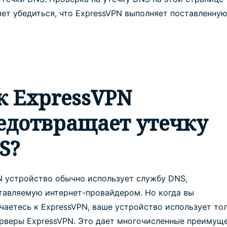
яет убедиться, что ExpressVPN выполняет поставленну
к ExpressVPN
едотвращает утечку
S?
N устройство обычно использует службу DNS,
тавляемую интернет-провайдером. Но когда вы
чаетесь к ExpressVPN, ваше устройство использует то
рверы ExpressVPN. Это дает многочисленные преимуще