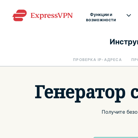
Функции и
возможности
Инстру
ПРОВЕРКА IP-АДРЕСА
ПР
Генератор 
Получите безо