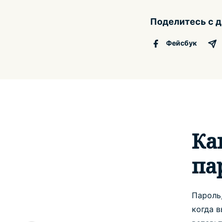
Поделитесь с 
Фейсбук
Ка
па
Пароль
когда 