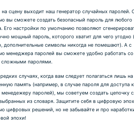
 на сцену выходит наш генератор случайных паролей. 
ю вы сможете создать безопасный пароль для любого 
а. Его настройки по умолчанию позволяют сгенерирова
чно мощный пароль, которого хватит для чего угодно (
о, дополнительные символы никогда не помешают). А с
ю менеджера паролей вы сможете удобно работать со
 сложными паролями.
 редких случаях, когда вам следует полагаться лишь на
нную память (например, в случае пароля для доступа к
 менедежеру паролей), мы советуем создать цепочку с
 выбранных из словаря. Защитите себя в цифровую эпох
ю цифровых решений, но не забывайте и про наработк
вой эпохи!