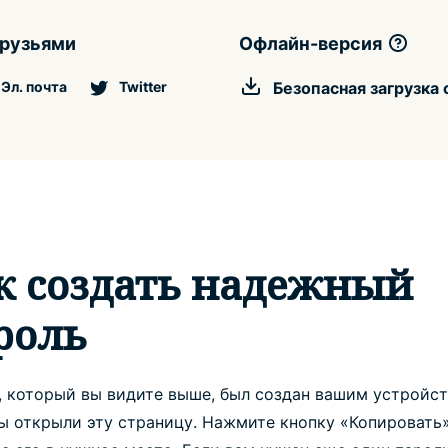
друзьями
Офлайн-версия
Эл. почта
Twitter
Безопасная загрузка
к создать надежный
роль
, который вы видите выше, был создан вашим устройст
вы открыли эту страницу. Нажмите кнопку «Копировать