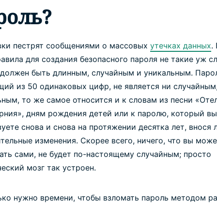
роль?
вки пестрят сообщениями о массовых
утечках данных
.
равила для создания безопасного пароля не такие уж с
 должен быть
длинным, случайным
и
уникальным
. Паро
щий из 50 одинаковых цифр, не является ни случайным,
ным, то же самое относится и к словам из песни «Оте
рния», дням рождения детей или к паролю, который вы
уете снова и снова на протяжении десятка лет, внося 
тельные изменения. Скорее всего, ничего, что вы мож
ать сами, не будет по-настоящему случайным; просто
еский мозг так устроен.