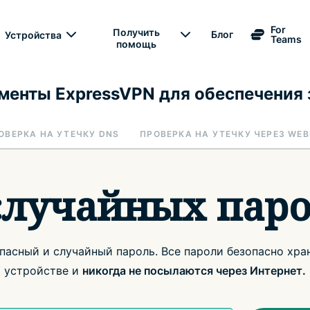
For
Получить
Блог
Устройства
Teams
помощь
менты ExpressVPN для обеспечения
ОВЕРКА НА УТЕЧКУ DNS
ПРОВЕРКА НА УТЕЧКУ ЧЕРЕЗ WE
случайных пар
пасный и случайный пароль. Все пароли безопасно хра
устройстве и
никогда не посылаются через Интернет.