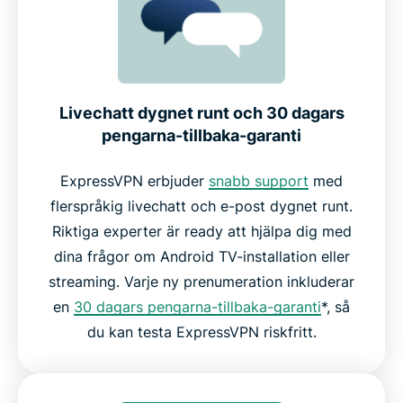
Livechatt dygnet runt och 30 dagars
pengarna-tillbaka-garanti
ExpressVPN erbjuder
snabb support
med
flerspråkig livechatt och e-post dygnet runt.
Riktiga experter är ready att hjälpa dig med
dina frågor om Android TV-installation eller
streaming. Varje ny prenumeration inkluderar
en
30 dagars pengarna-tillbaka-garanti
*, så
du kan testa ExpressVPN riskfritt.