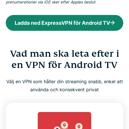
prenumerationer via iOS sker efter Apples beslut.
Ladda ned ExpressVPN för Android TV
Vad man ska leta efter i
en VPN för Android TV
Välj en VPN som håller din streaming snabb, enkel att
använda och konsekvent privat