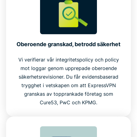
Oberoende granskad, betrodd säkerhet
Vi verifierar vår integritetspolicy och policy
mot loggar genom upprepade oberoende
säkerhetsrevisioner. Du får evidensbaserad
trygghet i vetskapen om att ExpressVPN
granskas av topprankade företag som
Cure53, PwC och KPMG.