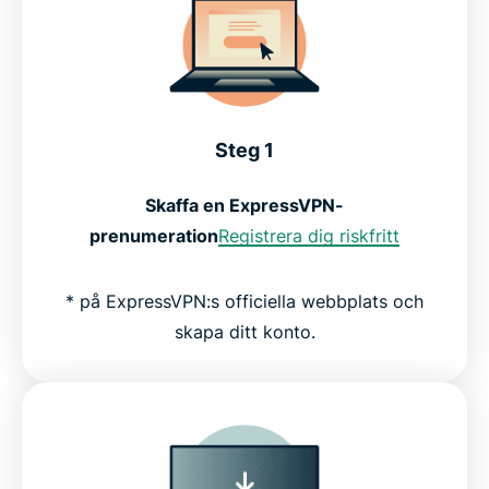
Steg 1
Skaffa en ExpressVPN-
prenumeration
Registrera dig riskfritt
* på ExpressVPN:s officiella webbplats och
skapa ditt konto.