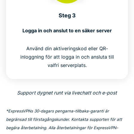
Steg 3
Logga in och anslut to en säker server
Använd din aktiveringskod eller QR-
inloggning för att logga in och ansluta till
valfri serverplats.
Support dygnet runt via livechatt och e-post
*ExpressVPNs 30-dagars pengarna-tillbaka-garanti är
begränsad till förstagångskunder. Kontakta supporten för att
begära återbetalning. Alla återbetalningar för ExpressVPN-