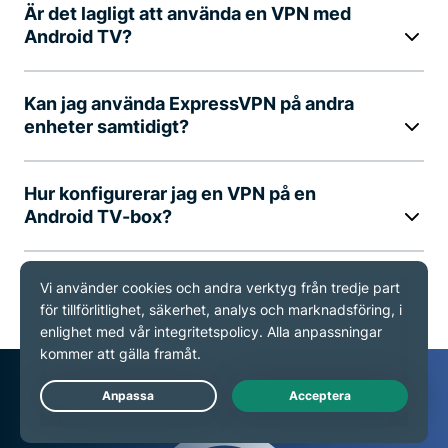
Är det lagligt att använda en VPN med
Android TV?
Kan jag använda ExpressVPN på andra
enheter samtidigt?
Hur konfigurerar jag en VPN på en
Android TV-box?
Hur använder jag en VPN på Android TV?
Live Chat