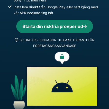
Sony, TCL med flera
Installera direkt från Google Play eller sätt igång med
vår APK-nedladdning här
Starta din riskfria provperiod
30 DAGARS PENGARNA-TILLBAKA-GARANTI FÖR
FÖRSTAGÅNGSANVÄNDARE