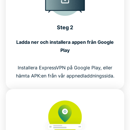
Steg 2
Ladda ner och installera appen från Google
Play
Installera ExpressVPN på Google Play, eller
hämta APK:en från vår appnedladdningssida.