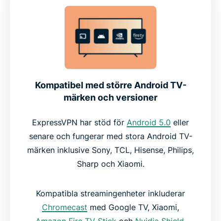
Kompatibel med större Android TV-
märken och versioner
ExpressVPN har stöd för
Android 5.0
eller
senare och fungerar med stora Android TV-
märken inklusive Sony, TCL, Hisense, Philips,
Sharp och Xiaomi.
Kompatibla streamingenheter inkluderar
Chromecast
med Google TV, Xiaomi,
Amazon Fire TV Stick
och
Nvidia Shield
.