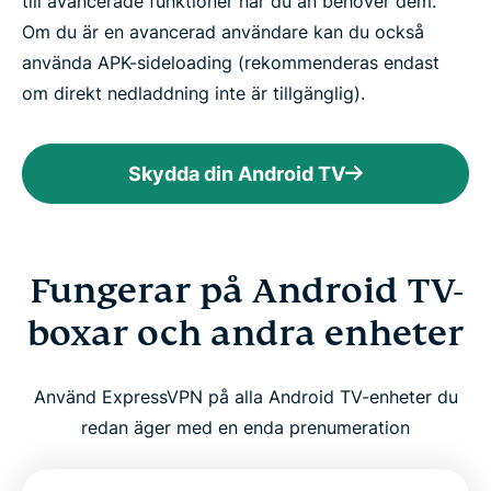
till avancerade funktioner när du än behöver dem.
Om du är en avancerad användare kan du också
använda APK-sideloading (rekommenderas endast
om direkt nedladdning inte är tillgänglig).
Skydda din Android TV
Fungerar på Android TV-
boxar och andra enheter
Använd ExpressVPN på alla Android TV-enheter du
redan äger med en enda prenumeration