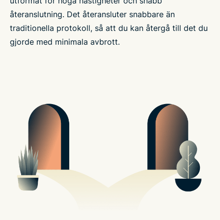
utformat för höga hastigheter och snabb
återanslutning. Det återansluter snabbare än
traditionella protokoll, så att du kan återgå till det du
gjorde med minimala avbrott.