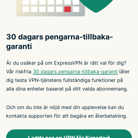
30 dagars pengarna-tillbaka-
garanti
Är du osäker på om ExpressVPN är rätt val för dig?
Vår riskfria
30 dagars pengarna-tillbaka-garanti
låter
dig testa VPN-tjänstens fullständiga funktioner på
alla dina enheter baserat på ditt valda abonnemang.
Och om du inte är nöjd med din upplevelse kan du
kontakta supporten för att begära en återbetalning.
Ladda ner en VPN för Kanada