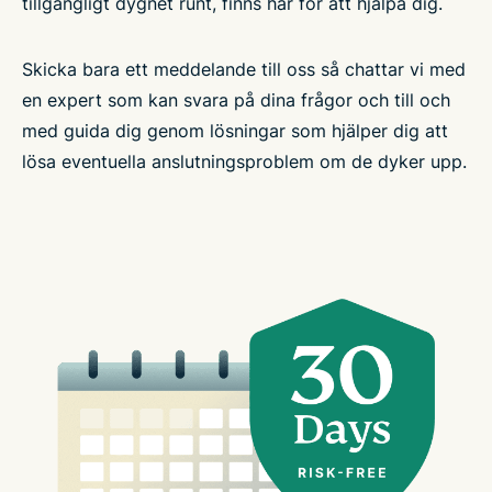
tillgängligt dygnet runt, finns här för att hjälpa dig.
Skicka bara ett meddelande till oss så chattar vi med
en expert som kan svara på dina frågor och till och
med guida dig genom lösningar som hjälper dig att
lösa eventuella anslutningsproblem om de dyker upp.