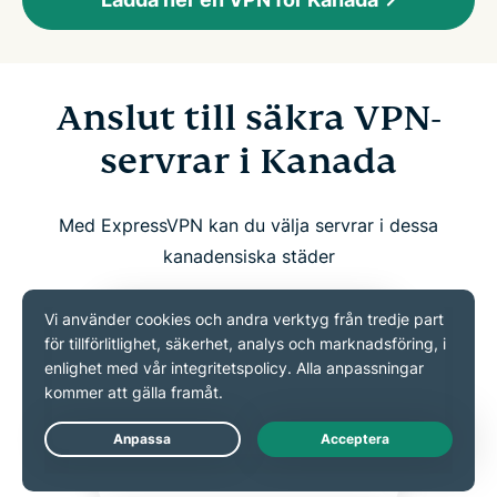
Anslut till säkra VPN-
servrar i Kanada
Med ExpressVPN kan du välja servrar i dessa
kanadensiska städer
Live Chat
MONTREAL