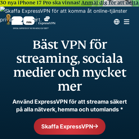
30 nya iPhone 17 Pro ska vinnas!
Anmäl dig för att delta
Bäst VPN för
streaming, sociala
medier och mycket
mer
Använd ExpressVPN för att streama säkert
på alla nätverk, hemma och utomlands *
Skaffa ExpressVPN