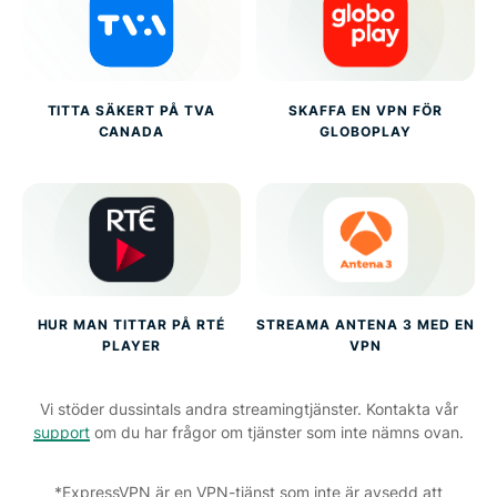
TITTA SÄKERT PÅ TVA
SKAFFA EN VPN FÖR
CANADA
GLOBOPLAY
HUR MAN TITTAR PÅ RTÉ
STREAMA ANTENA 3 MED EN
PLAYER
VPN
Vi stöder dussintals andra streamingtjänster. Kontakta vår
support
om du har frågor om tjänster som inte nämns ovan.
*ExpressVPN är en VPN-tjänst som inte är avsedd att