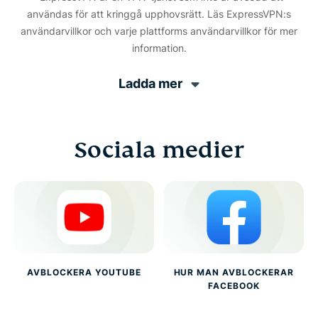
användas för att kringgå upphovsrätt. Läs ExpressVPN:s
användarvillkor och varje plattforms användarvillkor för mer
information.
Ladda mer
Sociala medier
AVBLOCKERA YOUTUBE
HUR MAN AVBLOCKERAR
FACEBOOK