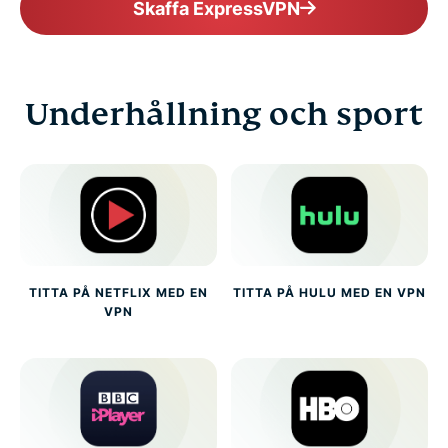
Skaffa ExpressVPN
Underhållning och sport
TITTA PÅ NETFLIX MED EN
TITTA PÅ HULU MED EN VPN
VPN