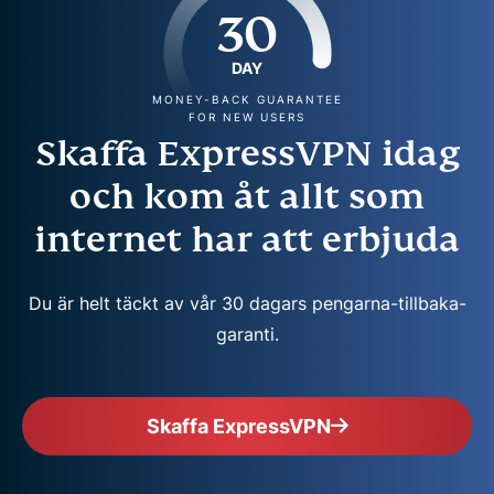
30
DAY
MONEY-BACK GUARANTEE
FOR NEW USERS
Skaffa ExpressVPN idag
och kom åt allt som
internet har att erbjuda
Du är helt täckt av vår 30 dagars pengarna-tillbaka-
garanti.
Skaffa ExpressVPN