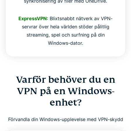
synkronisering av filer med OneDrive.
ExpressVPN:
Blixtsnabbt nätverk av VPN-
servrar över hela världen stöder pålitlig
streaming, spel och surfning på din
Windows-dator.
Varför behöver du en
VPN på en Windows-
enhet?
Förvandla din Windows-upplevelse med VPN-skydd