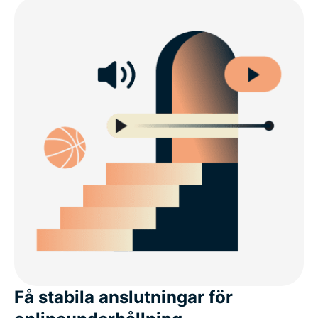
Varför behöver du en VPN på en Windows-enhet?
Avancerade ExpressVPN-funktioner för Windows
Vad folk säger om ExpressVPN
Vanliga frågor: VPN för Windows-datorer
Prova ExpressVPN riskfritt
Få stabila anslutningar för