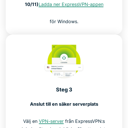
10/11)
Ladda ner ExpressVPN-appen
för Windows.
Steg 3
Anslut till en säker serverplats
Välj en
VPN-server
från ExpressVPN:s