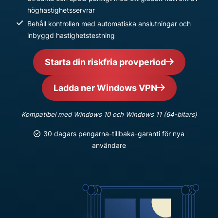
höghastighetsservrar
Behåll kontrollen med automatiska anslutningar och
inbyggd hastighetstestning
Starta din riskfria provperiod
Ladda ner Windows VPN
Kompatibel med Windows 10 och Windows 11 (64-bitars)
30 dagars pengarna-tillbaka-garanti för nya
användare