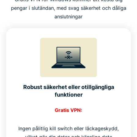
pengar i slutändan, med svag säkerhet och dåliga
anslutningar
Robust säkerhet eller otillgängliga
funktioner
Gratis VPN:
Ingen pålitlig kill switch eller läckageskydd,
vilket gör din dator och känsliga data