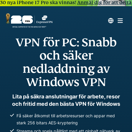
30 nya iPhone 17 Pro ska vinnas!
Anmäl dig för att delta
VPN för PC: Snabb
och säker
nedladdning av
Windows VPN
Lita på säkra anslutningar för arbete, resor
och fritid med den bästa VPN för Windows
Få säker åtkomst till arbetsresurser och appar med
stark 256 bitars AES-kryptering
Streama och spela pålitligt med ett globalt nätverk av