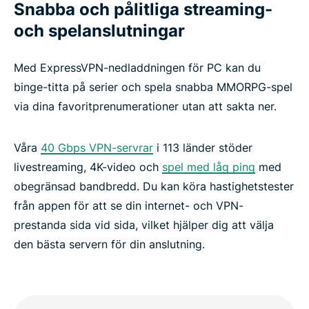
Snabba och pålitliga streaming-
och spelanslutningar
Med ExpressVPN-nedladdningen för PC kan du
binge-titta på serier och spela snabba MMORPG-spel
via dina favoritprenumerationer utan att sakta ner.
Våra
40 Gbps VPN-servrar
i 113 länder stöder
livestreaming, 4K-video och
spel med låg ping
med
obegränsad bandbredd. Du kan köra hastighetstester
från appen för att se din internet- och VPN-
prestanda sida vid sida, vilket hjälper dig att välja
den bästa servern för din anslutning.