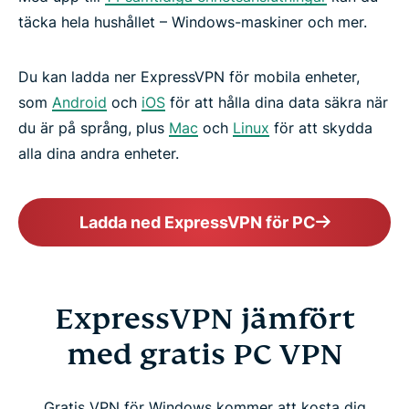
täcka hela hushållet – Windows-maskiner och mer.
Du kan ladda ner ExpressVPN för mobila enheter,
som
Android
och
iOS
för att hålla dina data säkra när
du är på språng, plus
Mac
och
Linux
för att skydda
alla dina andra enheter.
Ladda ned ExpressVPN för PC
ExpressVPN jämfört
med gratis PC VPN
Gratis VPN för Windows kommer att kosta dig