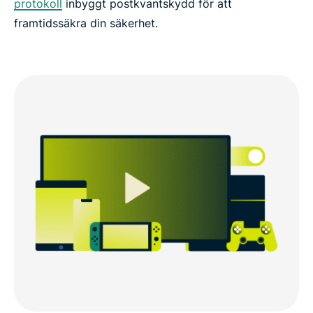
protokoll
inbyggt postkvantskydd för att
framtidssäkra din säkerhet.