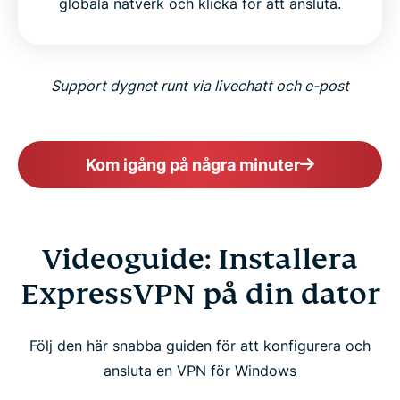
globala nätverk och klicka för att ansluta.
Support dygnet runt via livechatt och e-post
Kom igång på några minuter
Videoguide: Installera
ExpressVPN på din dator
Följ den här snabba guiden för att konfigurera och
ansluta en VPN för Windows