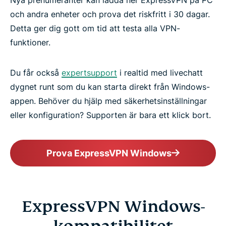
Nya prenumeranter kan ladda ner ExpressVPN på PC
och andra enheter och prova det riskfritt i 30 dagar.
Detta ger dig gott om tid att testa alla VPN-
funktioner.
Du får också
expertsupport
i realtid med livechatt
dygnet runt som du kan starta direkt från Windows-
appen. Behöver du hjälp med säkerhetsinställningar
eller konfiguration? Supporten är bara ett klick bort.
Prova ExpressVPN Windows
ExpressVPN Windows-