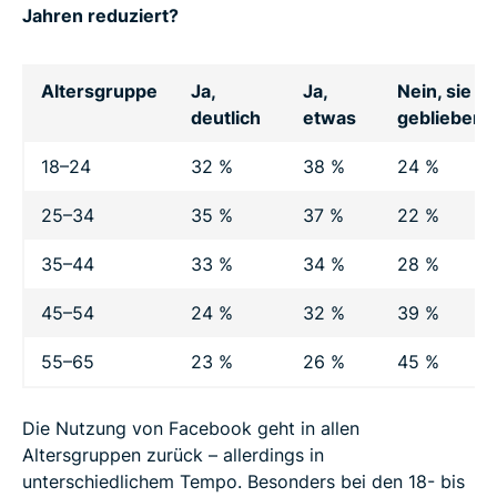
Jahren reduziert?
Altersgruppe
Ja,
Ja,
Nein, sie is
deutlich
etwas
geblieben
18–24
32 %
38 %
24 %
25–34
35 %
37 %
22 %
35–44
33 %
34 %
28 %
45–54
24 %
32 %
39 %
55–65
23 %
26 %
45 %
Die Nutzung von Facebook geht in allen
Altersgruppen zurück – allerdings in
unterschiedlichem Tempo. Besonders bei den 18- bis