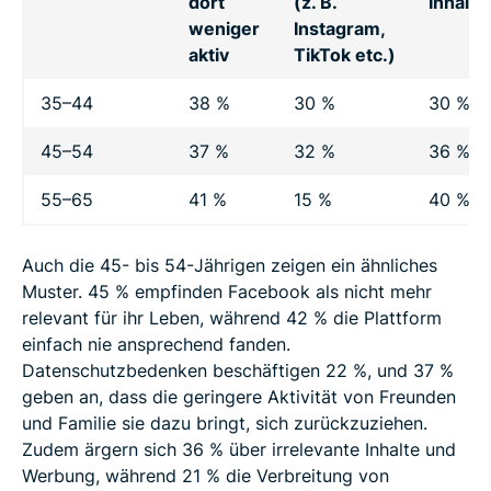
dort
(z. B.
Inhalte
weniger
Instagram,
aktiv
TikTok etc.)
35–44
38 %
30 %
30 %
45–54
37 %
32 %
36 %
55–65
41 %
15 %
40 %
Auch die 45- bis 54-Jährigen zeigen ein ähnliches
Muster. 45 % empfinden Facebook als nicht mehr
relevant für ihr Leben, während 42 % die Plattform
einfach nie ansprechend fanden.
Datenschutzbedenken beschäftigen 22 %, und 37 %
geben an, dass die geringere Aktivität von Freunden
und Familie sie dazu bringt, sich zurückzuziehen.
Zudem ärgern sich 36 % über irrelevante Inhalte und
Werbung, während 21 % die Verbreitung von