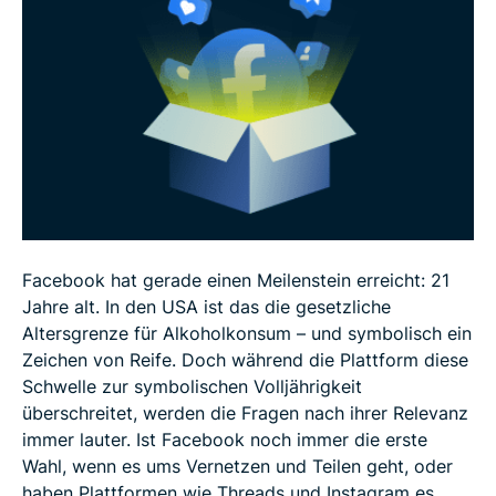
Wird Facebook in zehn Jahren noch relevant sein?
Facebook hat gerade einen Meilenstein erreicht: 21
Jahre alt. In den USA ist das die gesetzliche
Altersgrenze für Alkoholkonsum – und symbolisch ein
Zeichen von Reife. Doch während die Plattform diese
Schwelle zur symbolischen Volljährigkeit
überschreitet, werden die Fragen nach ihrer Relevanz
immer lauter. Ist Facebook noch immer die erste
Wahl, wenn es ums Vernetzen und Teilen geht, oder
haben Plattformen wie Threads und Instagram es