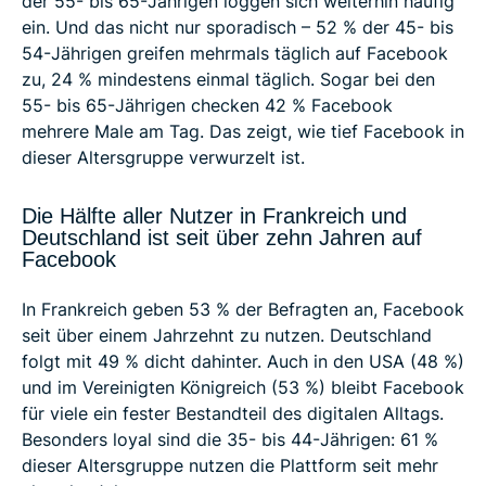
der 55- bis 65-Jährigen loggen sich weiterhin häufig
ein. Und das nicht nur sporadisch – 52 % der 45- bis
54-Jährigen greifen mehrmals täglich auf Facebook
zu, 24 % mindestens einmal täglich. Sogar bei den
55- bis 65-Jährigen checken 42 % Facebook
mehrere Male am Tag. Das zeigt, wie tief Facebook in
dieser Altersgruppe verwurzelt ist.
Die Hälfte aller Nutzer in Frankreich und
Deutschland ist seit über zehn Jahren auf
Facebook
In Frankreich geben 53 % der Befragten an, Facebook
seit über einem Jahrzehnt zu nutzen. Deutschland
folgt mit 49 % dicht dahinter. Auch in den USA (48 %)
und im Vereinigten Königreich (53 %) bleibt Facebook
für viele ein fester Bestandteil des digitalen Alltags.
Besonders loyal sind die 35- bis 44-Jährigen: 61 %
dieser Altersgruppe nutzen die Plattform seit mehr