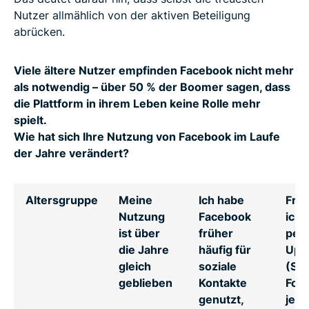
Nutzer allmählich von der aktiven Beteiligung
abrücken.
Viele ältere Nutzer empfinden Facebook nicht mehr
als notwendig – über 50 % der Boomer sagen, dass
die Plattform in ihrem Leben keine Rolle mehr
spielt.
Wie hat sich Ihre Nutzung von Facebook im Laufe
der Jahre verändert?
Altersgruppe
Meine
Ich habe
Frü
Nutzung
Facebook
ich
ist über
früher
pers
die Jahre
häufig für
Upd
gleich
soziale
(Sta
geblieben
Kontakte
Foto
genutzt,
jetz