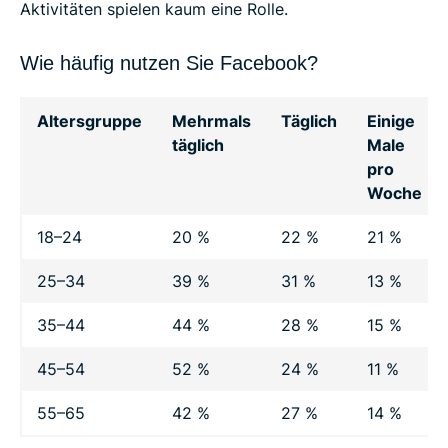
Aktivitäten spielen kaum eine Rolle.
Wie häufig nutzen Sie Facebook?
Altersgruppe
Mehrmals
Täglich
Einige
täglich
Male
pro
Woche
18–24
20 %
22 %
21 %
25–34
39 %
31 %
13 %
35–44
44 %
28 %
15 %
45–54
52 %
24 %
11 %
55–65
42 %
27 %
14 %