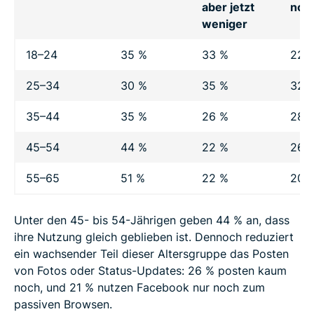
aber jetzt
noc
weniger
18–24
35 %
33 %
22 
25–34
30 %
35 %
32 
35–44
35 %
26 %
28 
45–54
44 %
22 %
26 
55–65
51 %
22 %
20 
Unter den 45- bis 54-Jährigen geben 44 % an, dass
ihre Nutzung gleich geblieben ist. Dennoch reduziert
ein wachsender Teil dieser Altersgruppe das Posten
von Fotos oder Status-Updates: 26 % posten kaum
noch, und 21 % nutzen Facebook nur noch zum
passiven Browsen.