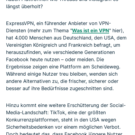
längst überholt?
ExpressVPN, ein führender Anbieter von VPN-
Diensten (mehr zum Thema "
Was ist ein VPN
" hier),
hat 4.000 Menschen aus Deutschland, den USA, dem
Vereinigten Königreich und Frankreich befragt, um
herauszufinden, wie verschiedene Generationen
Facebook heute nutzen – oder meiden. Die
Ergebnisse zeigen eine Plattform am Scheideweg.
Während einige Nutzer treu bleiben, wenden sich
andere Alternativen zu, die frischer, sicherer oder
besser auf ihre Bedürfnisse zugeschnitten sind.
Hinzu kommt eine weitere Erschütterung der Social-
Media-Landschaft: TikTok, eine der größten
Konkurrenzplattformen, steht in den USA wegen
Sicherheitsbedenken vor einem möglichen Verbot.
Doch bedeutet das, dass Facebook jüngere Nutzer