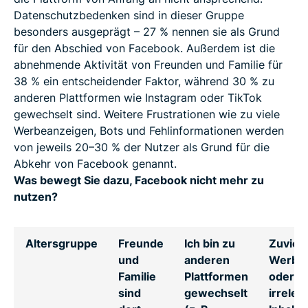
Datenschutzbedenken sind in dieser Gruppe
besonders ausgeprägt – 27 % nennen sie als Grund
für den Abschied von Facebook. Außerdem ist die
abnehmende Aktivität von Freunden und Familie für
38 % ein entscheidender Faktor, während 30 % zu
anderen Plattformen wie Instagram oder TikTok
gewechselt sind. Weitere Frustrationen wie zu viele
Werbeanzeigen, Bots und Fehlinformationen werden
von jeweils 20–30 % der Nutzer als Grund für die
Abkehr von Facebook genannt.
Was bewegt Sie dazu, Facebook nicht mehr zu
nutzen?
Altersgruppe
Freunde
Ich bin zu
Zuviel
und
anderen
Werbu
Familie
Plattformen
oder
sind
gewechselt
irrelev