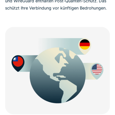
und WireGuard enthalten Post-Quanten-Schutz. Das
schützt Ihre Verbindung vor künftigen Bedrohungen.