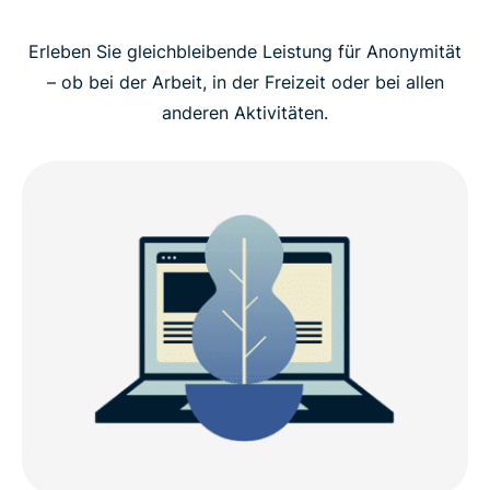
Wie man ExpressVPN unter Linux einrichtet
Erleben Sie gleichbleibende Leistung für Anonymität
Worauf man bei einem Linux-VPN achten sollte
– ob bei der Arbeit, in der Freizeit oder bei allen
anderen Aktivitäten.
Darum ExpressVPN für Linux nehmen
Was ist neu in v5.0 (Linux)
Kompatibilität zu Linux-Distributionen
ExpressVPN für Linux: moderne Funktionen
Was Leute über ExpressVPN sagen
Häufig gestellte Fragen