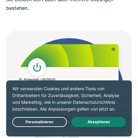
bestehen.
Live Chat