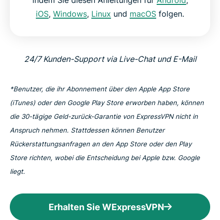
indem Sie diesen Anleitungen für
Android
,
iOS
,
Windows
,
Linux
und
macOS
folgen.
24/7 Kunden-Support via Live-Chat und E-Mail
*Benutzer, die ihr Abonnement über den Apple App Store
(iTunes) oder den Google Play Store erworben haben, können
die 30-tägige Geld-zurück-Garantie von ExpressVPN nicht in
Anspruch nehmen. Stattdessen können Benutzer
Rückerstattungsanfragen an den App Store oder den Play
Store richten, wobei die Entscheidung bei Apple bzw. Google
liegt.
Erhalten Sie WExpressVPN