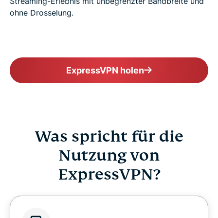
Streaming-Erlebnis mit unbegrenzter Bandbreite und
ohne Drosselung.
ExpressVPN holen
Was spricht für die
Nutzung von
ExpressVPN?