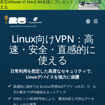
新型iPhone 17 Proを30名様にプレゼント！
登録して応募
する
Linux向けVPN：高
速・安全・直感的に
使える
日常利用を想定した高度なセキュリティで、
Linuxデバイスを強力に保護
直感的に操作できるLinux専用GUIアプリ（v5.0）で、わ
ずか数分でVPN接続をセットアップ
256ビットAES暗号化により、通信内容と大切なデータ
をしっかり保護