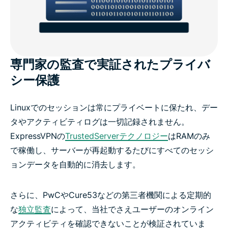
専門家の監査で実証されたプライバ
シー保護
Linuxでのセッションは常にプライベートに保たれ、デー
タやアクティビティログは一切記録されません。
ExpressVPNの
TrustedServerテクノロジー
はRAMのみ
で稼働し、サーバーが再起動するたびにすべてのセッシ
ョンデータを自動的に消去します。
さらに、PwCやCure53などの第三者機関による定期的
な
独立監査
によって、当社でさえユーザーのオンライン
アクティビティを確認できないことが検証されていま