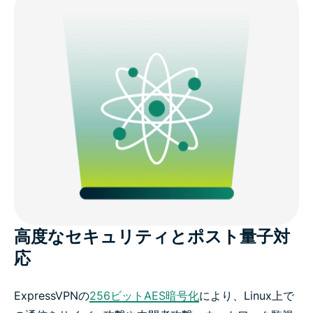
高度なセキュリティとポスト量子対
応
ExpressVPNの
256ビットAES暗号化
により、Linux上で