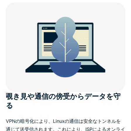
LinuxでExpressVPNを選ぶ理由
v5.0（Linux）の新機能
Linuxディストリビューション対応状況
Linux向けExpressVPN：高度な機能
ExpressVPNに寄せられる評価
覗き見や通信の傍受からデータを守
る
よくあるご質問
VPNの暗号化により、Linuxの通信は安全なトンネルを
通じて送受信されます。これにより、ISPによるオンライ