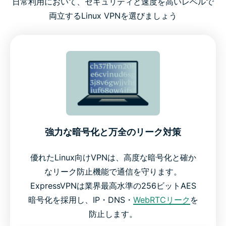
日常利用において、セキュリティと速度を高いレベルで
両立するLinux VPNを選びましょう
強力な暗号化と万全のリーク対策
優れたLinux向けVPNは、高度な暗号化と確か
なリーク防止機能で通信を守ります。
ExpressVPNは業界最高水準の256ビットAES
暗号化を採用し、IP・DNS・
WebRTCリーク
を
防止します。