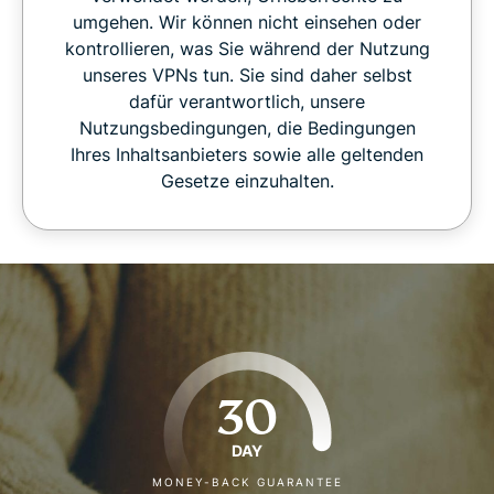
umgehen. Wir können nicht einsehen oder
kontrollieren, was Sie während der Nutzung
unseres VPNs tun. Sie sind daher selbst
dafür verantwortlich, unsere
Nutzungsbedingungen, die Bedingungen
Ihres Inhaltsanbieters sowie alle geltenden
Gesetze einzuhalten.
30
DAY
MONEY-BACK GUARANTEE