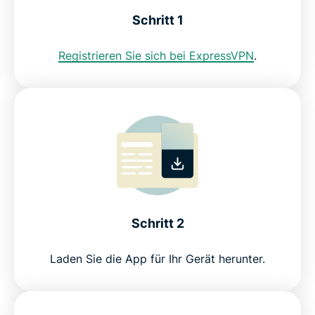
Schritt 1
Häufig gestellte Fragen
Registrieren Sie sich bei ExpressVPN
.
Server überall auf der Welt
Nutzen Sie risikofrei eine europäische IP-Adresse
Schritt 2
Laden Sie die App für Ihr Gerät herunter.