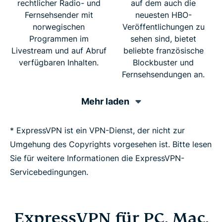
rechtlicher Radio- und
auf dem auch die
Fernsehsender mit
neuesten HBO-
norwegischen
Veröffentlichungen zu
Programmen im
sehen sind, bietet
Livestream und auf Abruf
beliebte französische
verfügbaren Inhalten.
Blockbuster und
Fernsehsendungen an.
Mehr laden
* ExpressVPN ist ein VPN-Dienst, der nicht zur
Umgehung des Copyrights vorgesehen ist. Bitte lesen
Sie für weitere Informationen die ExpressVPN-
Servicebedingungen.
ExpressVPN für PC, Mac,