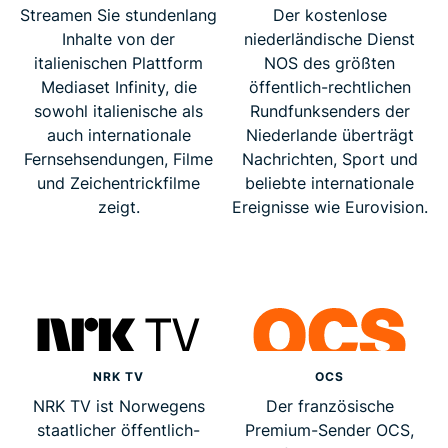
Streamen Sie stundenlang
Der kostenlose
Inhalte von der
niederländische Dienst
italienischen Plattform
NOS des größten
Mediaset Infinity, die
öffentlich-rechtlichen
sowohl italienische als
Rundfunksenders der
auch internationale
Niederlande überträgt
Fernsehsendungen, Filme
Nachrichten, Sport und
und Zeichentrickfilme
beliebte internationale
zeigt.
Ereignisse wie Eurovision.
NRK TV
OCS
NRK TV ist Norwegens
Der französische
staatlicher öffentlich-
Premium-Sender OCS,