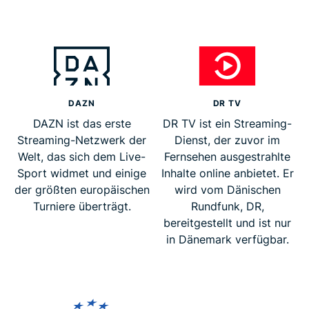
DAZN
DR TV
DAZN ist das erste
DR TV ist ein Streaming-
Streaming-Netzwerk der
Dienst, der zuvor im
Welt, das sich dem Live-
Fernsehen ausgestrahlte
Sport widmet und einige
Inhalte online anbietet. Er
der größten europäischen
wird vom Dänischen
Turniere überträgt.
Rundfunk, DR,
bereitgestellt und ist nur
in Dänemark verfügbar.