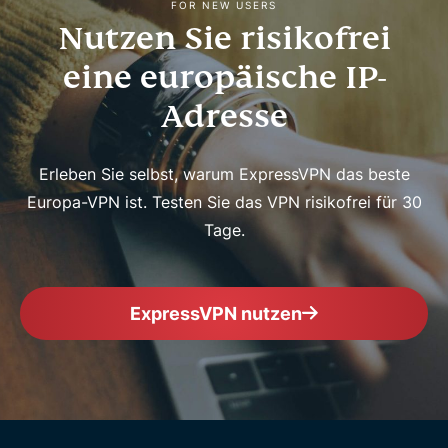
FOR NEW USERS
Nutzen Sie risikofrei
eine europäische IP-
Adresse
Erleben Sie selbst, warum ExpressVPN das beste
Europa-VPN ist. Testen Sie das VPN risikofrei für 30
Tage.
ExpressVPN nutzen