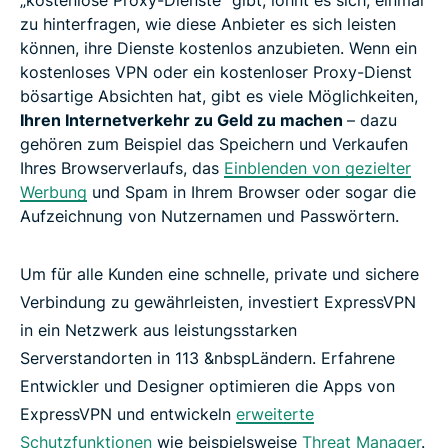
„kostenlose Proxy-Dienste“ gibt, lohnt es sich, einmal
zu hinterfragen, wie diese Anbieter es sich leisten
können, ihre Dienste kostenlos anzubieten. Wenn ein
kostenloses VPN oder ein kostenloser Proxy-Dienst
bösartige Absichten hat, gibt es viele Möglichkeiten,
Ihren Internetverkehr zu Geld zu machen
– dazu
gehören zum Beispiel das Speichern und Verkaufen
Ihres Browserverlaufs, das
Einblenden von gezielter
Werbung
und Spam in Ihrem Browser oder sogar die
Aufzeichnung von Nutzernamen und Passwörtern.
Um für alle Kunden eine schnelle, private und sichere
Verbindung zu gewährleisten, investiert ExpressVPN
in ein Netzwerk aus leistungsstarken
Serverstandorten in 113 &nbspLändern. Erfahrene
Entwickler und Designer optimieren die Apps von
ExpressVPN und entwickeln
erweiterte
Schutzfunktionen
wie beispielsweise
Threat Manager
.