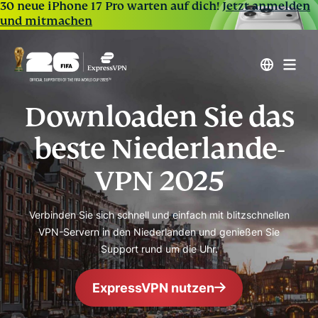
30 neue iPhone 17 Pro warten auf dich!
Jetzt anmelden
und mitmachen
Downloaden Sie das
beste Niederlande-
VPN 2025
Verbinden Sie sich schnell und einfach mit blitzschnellen
VPN-Servern in den Niederlanden und genießen Sie
Support rund um die Uhr.
ExpressVPN nutzen