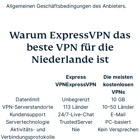
Allgemeinen Geschäftsbedingungen des Anbieters.
Warum ExpressVPN das
beste VPN für die
Niederlande ist
Express
Die meisten
VPN
ExpressVPN
kostenlosen
VPNs
Datenlimit
Unbegrenzt
10 GB
VPN-Serverstandorte
113 Länder
10–50 Länder
Kundensupport
24/7-Live-Chat
E-Mail
Servertechnologie
TrustedServer
PC-basiert
Aktivitäts- und
Nie
Kein Versprechen
Verbindungsprotokolle