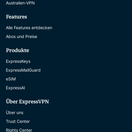
Australien-VPN
Features
Alle Features entdecken
Abos und Preise
Produkte
ExpressKeys
ExpressMailGuard
eSIM
ExpressAI
Über ExpressVPN
Über uns
Trust Center
Rights Center