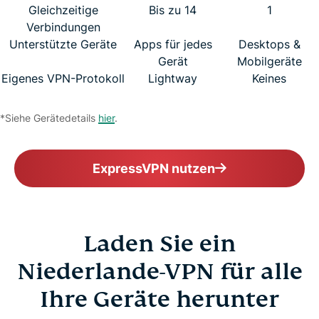
Gleichzeitige
Bis zu 14
1
Verbindungen
Unterstützte Geräte
Apps für jedes
Desktops &
Gerät
Mobilgeräte
Eigenes VPN-Protokoll
Lightway
Keines
*Siehe Gerätedetails
hier
.
ExpressVPN nutzen
Laden Sie ein
Niederlande-VPN für alle
Ihre Geräte herunter