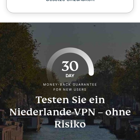
30
DAY
MONEY-BACK GUARANTEE
FOR NEW USERS
Testen Sie ein
Niederlande-VPN – ohne
Risiko