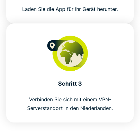
Laden Sie die App für Ihr Gerät herunter.
Testen Sie ein Niederlande-VPN – ohne Risiko
Download ExpressVPN for the Netherlands in 3
easy steps
Everyday ways to use a Netherlands VPN
Schritt 3
Free Netherlands VPNs vs ExpressVPN
Verbinden Sie sich mit einem VPN-
Why choose ExpressVPN for the Netherlands?
Serverstandort in den Niederlanden.
Connect to Netherlands VPN servers in these
locations