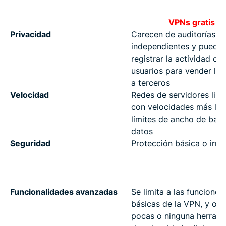
VPNs gratis
Privacidad
Carecen de auditorías
independientes y puede
registrar la actividad de 
usuarios para vender los
a terceros
Velocidad
Redes de servidores limi
con velocidades más len
límites de ancho de ban
datos
Seguridad
Protección básica o irre
Funcionalidades avanzadas
Se limita a las funciones
básicas de la VPN, y ofr
pocas o ninguna herrami