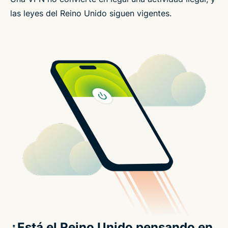
las leyes del Reino Unido siguen vigentes.
¿Está el Reino Unido pensando en