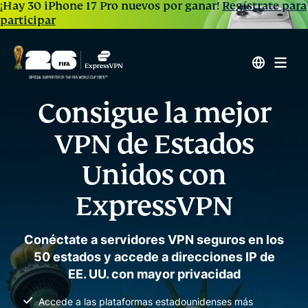
¡Hay 30 iPhone 17 Pro nuevos por ganar!
Regístrate para
participar
Consigue la mejor
VPN de Estados
Unidos con
ExpressVPN
Conéctate a servidores VPN seguros en los
50 estados y accede a direcciones IP de
EE. UU. con mayor privacidad
Accede a las plataformas estadounidenses más