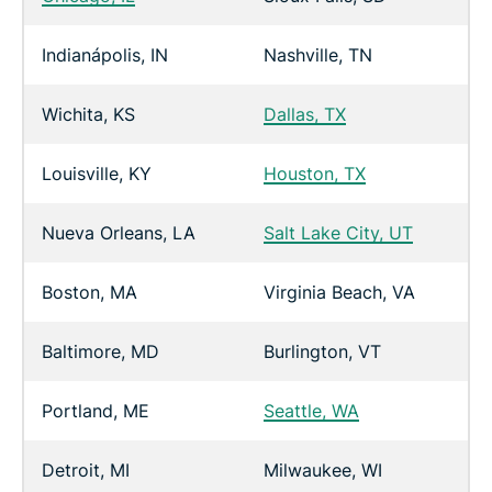
Indianápolis, IN
Nashville, TN
Wichita, KS
Dallas, TX
Louisville, KY
Houston, TX
Nueva Orleans, LA
Salt Lake City, UT
Boston, MA
Virginia Beach, VA
Baltimore, MD
Burlington, VT
Portland, ME
Seattle, WA
Detroit, MI
Milwaukee, WI