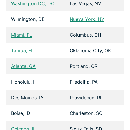
Washington DC, DC
Las Vegas, NV
Wilmington, DE
Nueva York, NY
Miami, FL
Columbus, OH
Tampa, FL
Oklahoma City, OK
Atlanta, GA
Portland, OR
Honolulu, HI
Filadelfia, PA
Des Moines, IA
Providence, RI
Boise, ID
Charleston, SC
Chicago, IL
Sioux Falls, SD