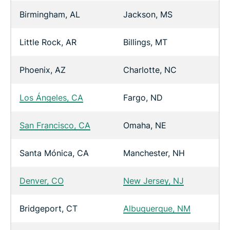
Birmingham, AL
Jackson, MS
Little Rock, AR
Billings, MT
Phoenix, AZ
Charlotte, NC
Los Ángeles, CA
Fargo, ND
San Francisco, CA
Omaha, NE
Santa Mónica, CA
Manchester, NH
Denver, CO
New Jersey, NJ
Bridgeport, CT
Albuquerque, NM