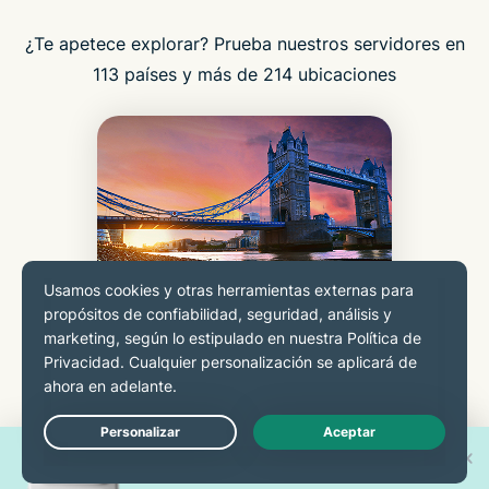
¿Te apetece explorar? Prueba nuestros servidores en
113 países y más de 214 ubicaciones
REINO UNIDO
¡Gana uno de los 30 nuevos
Live Chat
iPhone 17 Pro!