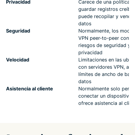
Privacidad
Carece de una política d
guardar registros creíble
puede recopilar y vender
datos
Seguridad
Normalmente, los model
VPN peer-to-peer conlle
riesgos de seguridad y
privacidad
Velocidad
Limitaciones en las ubic
con servidores VPN, así
límites de ancho de ban
datos
Asistencia al cliente
Normalmente solo permi
conectar un dispositivo 
ofrece asistencia al clien