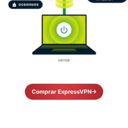
Comprar ExpressVPN