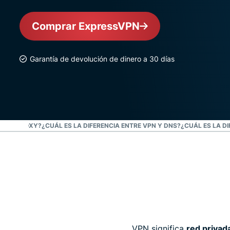
Comprar ExpressVPN
Garantía de devolución de dinero a 30 días
VPN Y PROXY?
¿CUÁL ES LA DIFERENCIA ENTRE VPN Y DNS?
¿CUÁL ES LA D
VPN significa
red privada