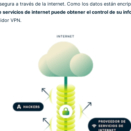
 segura a través de la internet. Como los datos están encri
 servicios de internet puede obtener el control de su in
vidor VPN.