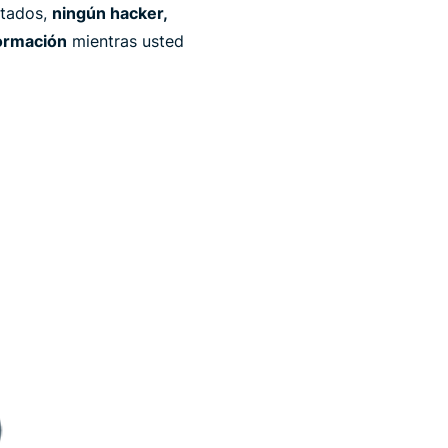
ptados,
ningún hacker,
formación
mientras usted