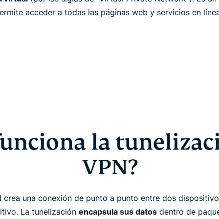
permite acceder a todas las páginas web y servicios en lín
unciona la tunelizaci
VPN?
N crea una conexión de punto a punto entre dos dispositivo
itivo. La tunelización
encapsula sus datos
dentro de paque