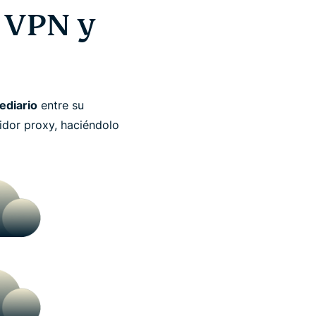
e VPN y
ediario
entre su
rvidor proxy, haciéndolo