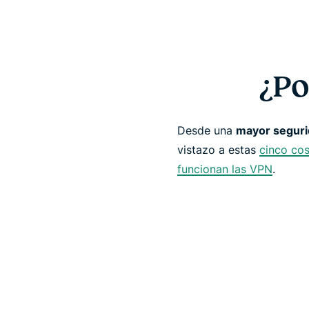
¿Po
Desde una
mayor segur
vistazo a estas
cinco co
funcionan las VPN
.