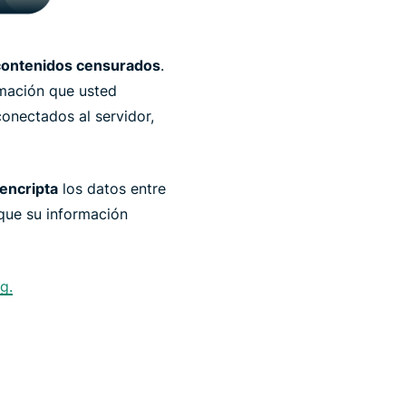
contenidos censurados
.
rmación que usted
onectados al servidor,
encripta
los datos entre
 que su información
g.