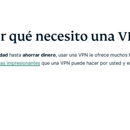
r qué necesito una 
idad
hasta
ahorrar dinero
, usar una VPN le ofrece muchos 
sas impresionantes
que una VPN puede hacer por usted y e