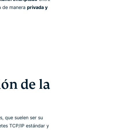
ea de manera
privada y
ón de la
s, que suelen ser su
tes TCP/IP estándar y