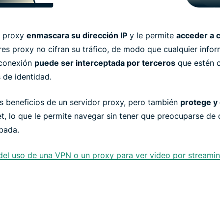
r proxy
enmascara su dirección IP
y le permite
acceder a 
res proxy no cifran su tráfico, de modo que cualquier info
 conexión
puede ser interceptada por terceros
que estén c
 de identidad.
s beneficios de un servidor proxy, pero también
protege y 
net, lo que le permite navegar sin tener que preocuparse de
obada.
del uso de una VPN o un proxy para ver video por streamin