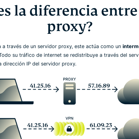
es la diferencia entr
proxy?
 a través de un servidor proxy, este actúa como un
interm
 Todo su tráfico de internet se redistribuye a través del se
a dirección IP del servidor proxy.