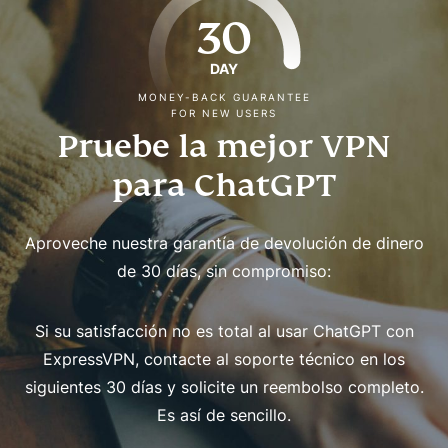
30
DAY
MONEY-BACK GUARANTEE
FOR NEW USERS
Pruebe la mejor VPN
para ChatGPT
Aproveche nuestra garantía de devolución de dinero
de 30 días, sin compromiso:
Si su satisfacción no es total al usar ChatGPT con
ExpressVPN, contacte al soporte técnico en los
siguientes 30 días y solicite un reembolso completo.
Es así de sencillo.