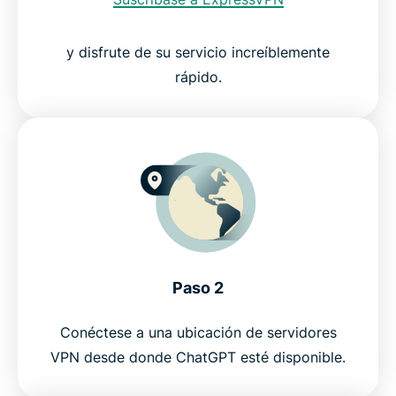
ExpressVPN para PC, Mac, iOS, Android y más
y disfrute de su servicio increíblemente
Preguntas frecuentes sobre usar una VPN con
rápido.
ChatGPT
Pruebe la mejor VPN para ChatGPT
Paso 2
Conéctese a una ubicación de servidores
VPN desde donde ChatGPT esté disponible.