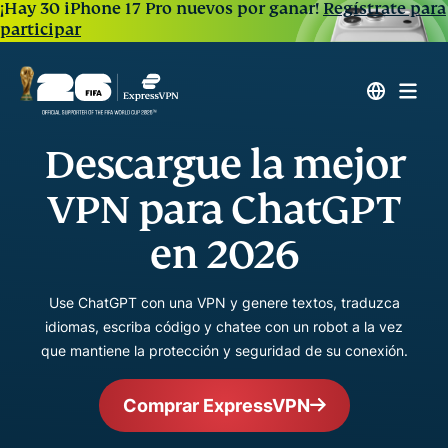
¡Hay 30 iPhone 17 Pro nuevos por ganar!
Regístrate para
participar
Descargue la mejor
VPN para ChatGPT
en 2026
Use ChatGPT con una VPN y genere textos, traduzca
idiomas, escriba código y chatee con un robot a la vez
que mantiene la protección y seguridad de su conexión.
Comprar ExpressVPN