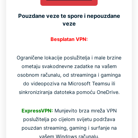
Pouzdane veze te spore i nepouzdane
veze
Besplatan VPN:
Ograničene lokacije poslužitelja i male brzine
ometaju svakodnevne zadatke na vašem
osobnom računalu, od streaminga i gaminga
do videopoziva na Microsoft Teamsu ili
sinkroniziranja datoteka pomoću OneDrive.
ExpressVPN:
Munjevito brza mreža VPN
poslužitelja po cijelom svijetu podržava
pouzdan streaming, gaming i surfanje na
vašem Windows računalu.