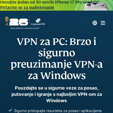
Osvojite jedan od 30 novih iPhone 17 Pro uređaja!
Prijavite se za sudjelovanje
VPN za PC: Brzo i
sigurno
preuzimanje VPN-a
za Windows
Pouzdajte se u sigurne veze za posao,
putovanje i igranje s najboljim VPN-om za
Windows
Sigurno pristupajte resursima za posao i aplikacijama