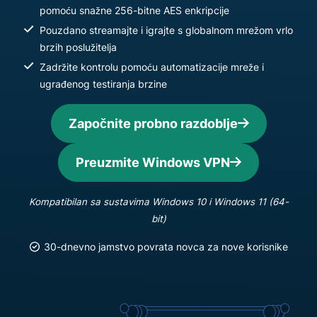
pomoću snažne 256-bitne AES enkripcije
Pouzdano streamajte i igrajte s globalnom mrežom vrlo
brzih poslužitelja
Zadržite kontrolu pomoću automatizacije mreže i
ugrađenog testiranja brzine
Započnite probno razdoblje
Preuzmite Windows VPN
Kompatibilan sa sustavima Windows 10 i Windows 11 (64-
bit)
30-dnevno jamstvo povrata novca za nove korisnike