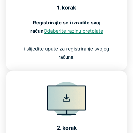
1. korak
Registrirajte se i izradite svoj
račun
Odaberite razinu pretplate
i slijedite upute za registriranje svojeg
računa.
2. korak