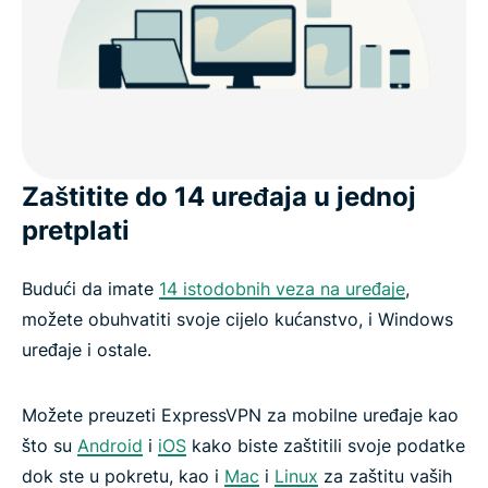
Zaštitite do 14 uređaja u jednoj
pretplati
Budući da imate
14 istodobnih veza na uređaje
,
možete obuhvatiti svoje cijelo kućanstvo, i Windows
uređaje i ostale.
Možete preuzeti ExpressVPN za mobilne uređaje kao
što su
Android
i
iOS
kako biste zaštitili svoje podatke
dok ste u pokretu, kao i
Mac
i
Linux
za zaštitu vaših