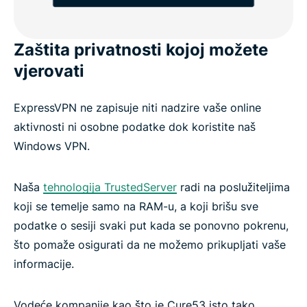
Zaštita privatnosti kojoj možete
vjerovati
ExpressVPN ne zapisuje niti nadzire vaše online
aktivnosti ni osobne podatke dok koristite naš
Windows VPN.
Naša
tehnologija TrustedServer
radi na poslužiteljima
koji se temelje samo na RAM-u, a koji brišu sve
podatke o sesiji svaki put kada se ponovno pokrenu,
što pomaže osigurati da ne možemo prikupljati vaše
informacije.
Vodeće kompanije kao što je Cure53 isto tako