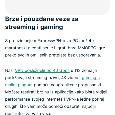
Brze i pouzdane veze za
streaming i gaming
S preuzimanjem ExpressVPN-a za PC možete
maratonski gledati serije i igrati brze MMORPG igre
preko svojih omiljenih pretplata bez usporavanja.
Naši
VPN poslužitelji od 40 Gbps
u 113 zemalja
podržavaju streaming uživo, 4K video i
gaming s
malim pingom
pomoću neograničene propusnosti.
Možete testirati brzinu iz aplikacije kako biste vidjeli
performanse svojeg interneta i VPN-a jedne pokraj
drugih, što vam može pomoći odabrati najbolji
poslužitelj za vašu vezu.