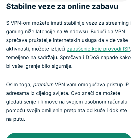
Stabilne veze za online zabavu
S VPN-om možete imati stabilnije veze za streaming i
gaming niže latencije na Windowsu. Budući da VPN
sprečava pružatelje internetskih usluga da vide vaše
aktivnosti, možete izbjeći
zagušenje koje provodi ISP
,
temeljeno na sadržaju. Sprečava i DDoS napade kako
bi vaše igranje bilo sigurnije.
Osim toga,
premium
VPN vam omogućava pristup IP
adresama iz cijelog svijeta. Ovo znači da možete
gledati serije i filmove na svojem osobnom računalu
pomoću svojih omiljenih pretplata od kuće i dok ste
na putu.