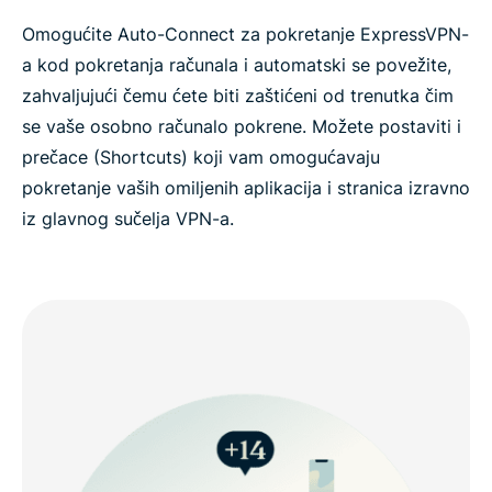
Omogućite Auto-Connect za pokretanje ExpressVPN-
a kod pokretanja računala i automatski se povežite,
zahvaljujući čemu ćete biti zaštićeni od trenutka čim
se vaše osobno računalo pokrene. Možete postaviti i
prečace (Shortcuts) koji vam omogućavaju
pokretanje vaših omiljenih aplikacija i stranica izravno
iz glavnog sučelja VPN-a.