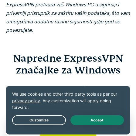
ExpressVPN pretvara vaš Windows PC u sigurniji i
privatniji pristupnik za zaštitu vaših podataka, što vam
omogućava dodatnu razinu sigurnosti gdje god se
povezujete.
Napredne ExpressVPN
značajke za Windows
Prijeđite okvire osnovnih značajki kako biste
poboljšali svoju zaštitu na internetu i personalizirali
svoje iskustvo
Live Chat