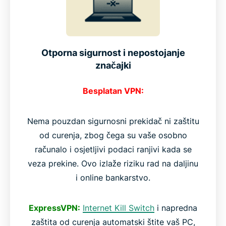
Otporna sigurnost i nepostojanje
značajki
Besplatan VPN:
Nema pouzdan sigurnosni prekidač ni zaštitu
od curenja, zbog čega su vaše osobno
računalo i osjetljivi podaci ranjivi kada se
veza prekine. Ovo izlaže riziku rad na daljinu
i online bankarstvo.
ExpressVPN:
Internet Kill Switch
i napredna
zaštita od curenja automatski štite vaš PC,