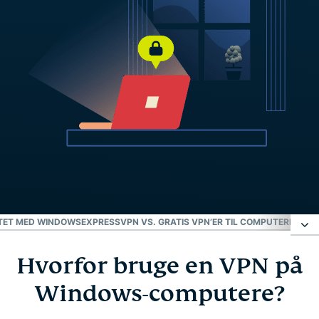
ITET MED WINDOWS
EXPRESSVPN VS. GRATIS VPN’ER TIL COMPUTERE
HVOR
Hvorfor bruge en VPN på
Hvorfor bruge en VPN på Windows-computere?
Windows-computere?
Konfigurer ExpressVPN på Windows med tre trin