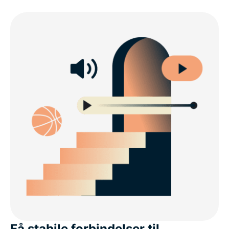
Få stabile forbindelser til