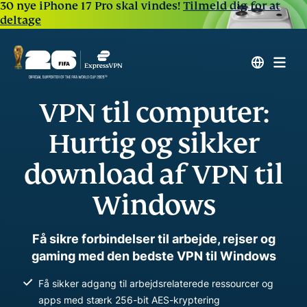
30 nye iPhone 17 Pro skal vindes!
Tilmeld dig for at
deltage
VPN til computer:
Hurtig og sikker
download af VPN til
Windows
Få sikre forbindelser til arbejde, rejser og
gaming med den bedste VPN til Windows
Få sikker adgang til arbejdsrelaterede ressourcer og
apps med stærk 256-bit AES-kryptering