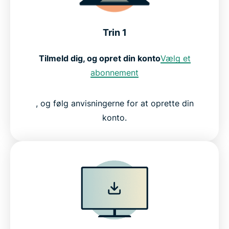
Trin 1
Tilmeld dig, og opret din konto
Vælg et
abonnement
, og følg anvisningerne for at oprette din
konto.