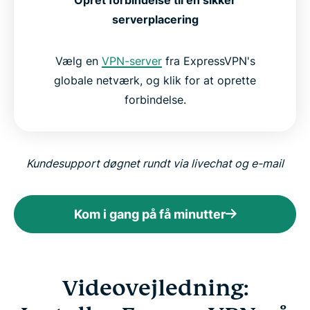
serverplacering
Vælg en
VPN-server
fra ExpressVPN's
globale netværk, og klik for at oprette
forbindelse.
Kundesupport døgnet rundt via livechat og e-mail
Kom i gang på få minutter
Videovejledning: