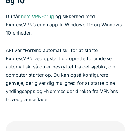
og 10
Du får
nem VPN-brug
og sikkerhed med
ExpressVPN’s egen app til Windows 11- og Windows
10-enheder.
Aktivér "Forbind automatisk" for at starte
ExpressVPN ved opstart og oprette forbindelse
automatisk, så du er beskyttet fra det øjeblik, din
computer starter op. Du kan også konfigurere
genveje, der giver dig mulighed for at starte dine
yndlingsapps og -hjemmesider direkte fra VPN’ens
hovedgrænseflade.