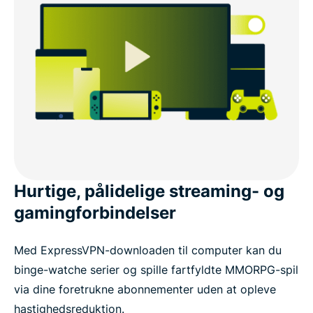
Hurtige, pålidelige streaming- og
gamingforbindelser
Med ExpressVPN-downloaden til computer kan du
binge-watche serier og spille fartfyldte MMORPG-spil
via dine foretrukne abonnementer uden at opleve
hastighedsreduktion.