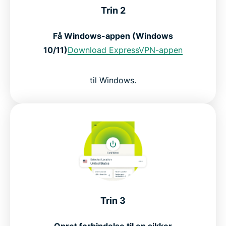
Trin 2
Få Windows-appen (Windows
10/11)
Download ExpressVPN-appen
til Windows.
Trin 3
Opret forbindelse til en sikker