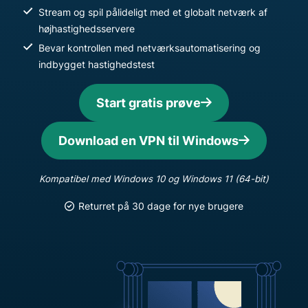
Stream og spil pålideligt med et globalt netværk af
højhastighedsservere
Bevar kontrollen med netværksautomatisering og
indbygget hastighedstest
Start gratis prøve
Download en VPN til Windows
Kompatibel med Windows 10 og Windows 11 (64-bit)
Returret på 30 dage for nye brugere