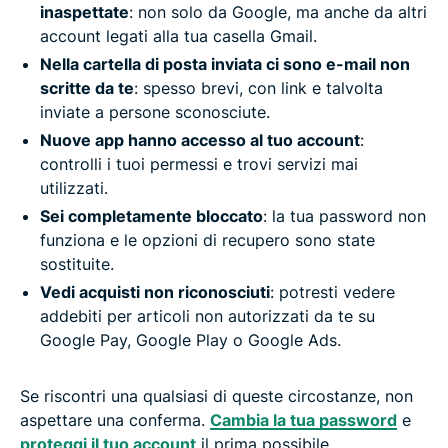
inaspettate
: non solo da Google, ma anche da altri
account legati alla tua casella Gmail.
Nella cartella di posta inviata ci sono e-mail non
scritte da te
: spesso brevi, con link e talvolta
inviate a persone sconosciute.
Nuove app hanno accesso al tuo account
:
controlli i tuoi permessi e trovi servizi mai
utilizzati.
Sei completamente bloccato
: la tua password non
funziona e le opzioni di recupero sono state
sostituite.
Vedi acquisti non riconosciuti
: potresti vedere
addebiti per articoli non autorizzati da te su
Google Pay, Google Play o Google Ads.
Se riscontri una qualsiasi di queste circostanze, non
aspettare una conferma.
Cambia la tua password
e
proteggi il tuo account
il prima possibile.