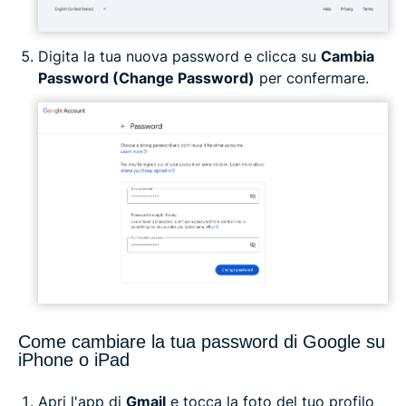
Digita la tua nuova password e clicca su
Cambia
Password (Change Password)
per confermare.
Come cambiare la tua password di Google su
iPhone o iPad
Apri l'app di
Gmail
e tocca la foto del tuo profilo