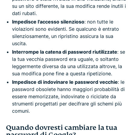
su un sito differente, la sua modifica rende inutili i
dati rubati.
Impedisce l'accesso silenzioso
: non tutte le
violazioni sono evidenti. Se qualcuno è entrato
silenziosamente, un ripristino assicura la sua
uscita.
Interrompe la catena di password riutilizzate
: se
la tua vecchia password era uguale, o soltanto
leggermente diversa da una utilizzata altrove, la
sua modifica pone fine a questa ripetizione.
Impedisce di indovinare le password vecchie
: le
password obsolete hanno maggiori probabilità di
essere memorizzate, indovinate o riciclate da
strumenti progettati per decifrare gli schemi più
comuni.
Quando dovresti cambiare la tua
password di Google?