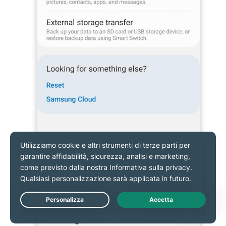
Tocca il nome del tuo account Google, quindi
seleziona
Account di Google (Google Account).
Live Chat