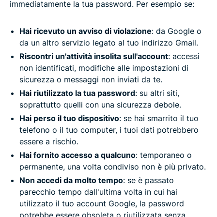
immediatamente la tua password. Per esempio se:
Hai ricevuto un avviso di violazione
: da Google o
da un altro servizio legato al tuo indirizzo Gmail.
Riscontri un'attività insolita sull'account
: accessi
non identificati, modifiche alle impostazioni di
sicurezza o messaggi non inviati da te.
Hai riutilizzato la tua password
: su altri siti,
soprattutto quelli con una sicurezza debole.
Hai perso il tuo dispositivo
: se hai smarrito il tuo
telefono o il tuo computer, i tuoi dati potrebbero
essere a rischio.
Hai fornito accesso a qualcuno
: temporaneo o
permanente, una volta condiviso non è più privato.
Non accedi da molto tempo
: se è passato
parecchio tempo dall'ultima volta in cui hai
utilizzato il tuo account Google, la password
potrebbe essere obsoleta o riutilizzata senza