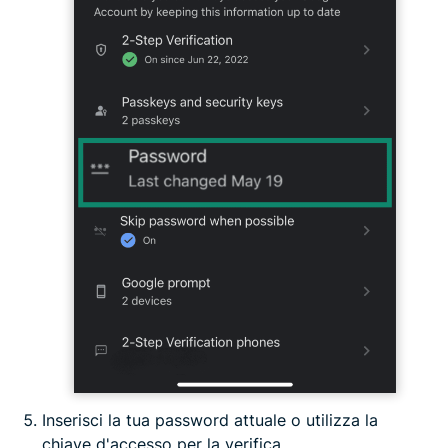
Inserisci la tua password attuale o utilizza la
chiave d'accesso per la verifica.