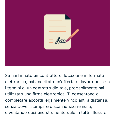
Come scegliere uno strumento di firma elettronica
I principali vantaggi dell'utilizzo della firma
elettronica
Domande frequenti
Se hai firmato un contratto di locazione in formato
elettronico, hai accettato un'offerta di lavoro online o
i termini di un contratto digitale, probabilmente hai
utilizzato una firma elettronica. Ti consentono di
completare accordi legalmente vincolanti a distanza,
senza dover stampare o scannerizzare nulla,
diventando così uno strumento utile in tutti i flussi di