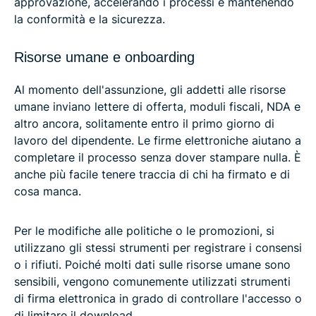
approvazione, accelerando i processi e mantenendo
la conformità e la sicurezza.
Risorse umane e onboarding
Al momento dell'assunzione, gli addetti alle risorse
umane inviano lettere di offerta, moduli fiscali, NDA e
altro ancora, solitamente entro il primo giorno di
lavoro del dipendente. Le firme elettroniche aiutano a
completare il processo senza dover stampare nulla. È
anche più facile tenere traccia di chi ha firmato e di
cosa manca.
Per le modifiche alle politiche o le promozioni, si
utilizzano gli stessi strumenti per registrare i consensi
o i rifiuti. Poiché molti dati sulle risorse umane sono
sensibili, vengono comunemente utilizzati strumenti
di firma elettronica in grado di controllare l'accesso o
di limitare il download.