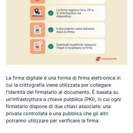
La firma digitale è una forma di firma elettronica in
cui la crittografia viene utilizzata per collegare
l'identità del firmatario al documento. È basata su
un'infrastruttura a chiave pubblica (PKI), in cui ogni
firmatario dispone di due chiavi associate: una
privata controllata e una pubblica che gli altri
potranno utilizzare per verificare la firma.