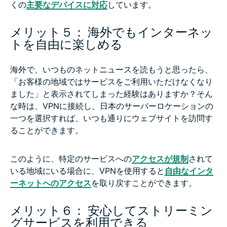
くの
主要なデバイスに対応
しています。
メリット５： 海外でもインターネッ
トを自由に楽しめる
海外で、いつものネットニュースを読もうと思ったら、
「お客様の地域ではサービスをご利用いただけなくなり
ました」と表示されてしまった経験はありますか？そん
な時は、VPNに接続し、日本のサーバーロケーションの
一つを選択すれば、いつも通りにウェブサイトを訪問す
ることができます。
このように、特定のサービスへの
アクセスが規制
されて
いる地域にいる場合に、VPNを使用すると
自由なインタ
ーネットへのアクセス
を取り戻すことができます。
メリット６： 安心してストリーミン
グサービスを利用できる