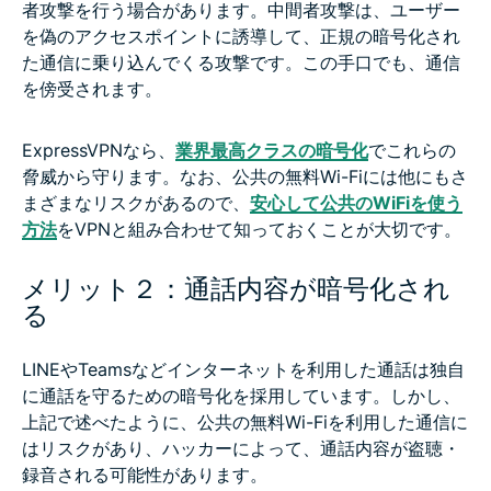
者攻撃を行う場合があります。中間者攻撃は、ユーザー
を偽のアクセスポイントに誘導して、正規の暗号化され
た通信に乗り込んでくる攻撃です。この手口でも、通信
を傍受されます。
ExpressVPNなら、
業界最高クラスの暗号化
でこれらの
脅威から守ります。なお、公共の無料Wi-Fiには他にもさ
まざまなリスクがあるので、
安心して公共のWiFiを使う
方法
をVPNと組み合わせて知っておくことが大切です。
メリット２：通話内容が暗号化され
る
LINEやTeamsなどインターネットを利用した通話は独自
に通話を守るための暗号化を採用しています。しかし、
上記で述べたように、公共の無料Wi-Fiを利用した通信に
はリスクがあり、ハッカーによって、通話内容が盗聴・
録音される可能性があります。