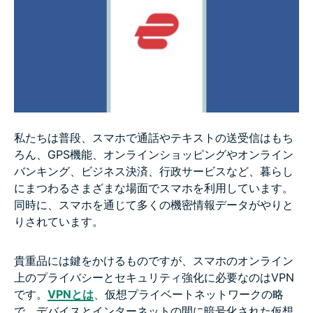
メリット５： 海外でもインターネットを自由に楽し
める
メリット６： 安心してストリーミングサービスを利
用できる
私たちは普段、スマホで通話やテキストの送受信はもち
FAQ: VPNの利用について
ろん、GPS機能、オンラインショッピングやオンライン
バンキング、ビジネス決済、行政サービスなど、暮らし
にまつわるさまざまな場面でスマホを利用しています。
同時に、スマホを通じて多くの機密情報データがやりと
りされています。
貴重品には鍵をかけるものですが、スマホのオンライン
上のプライバシーとセキュリティ強化に必要なのはVPN
です。
VPNとは
、仮想プライベートネットワークの略
で、デバイスとインターネットの間に暗号化された仮想