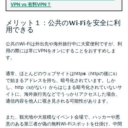
VPN vs 有料VPN？
メリット１：公共のWi-Fiを安全に利
用できる
公共のWi-Fiは外出先や海外旅行中に大変便利ですが、利
用の際には常にVPNをオンにすることをおすすめしま
す。
通常、ほとんどのウェブサイトはhttp
s
（httpの後にs）
で始まるアドレスを持ち、暗号化されています。しか
し、http（sがない）からはじまる暗号化されていないサ
イトに、海外旅行先などでうっかりアクセスした場合、
通信内容を他人に覗き見される可能性があります。
また、観光地や大規模なイベント会場で、ハッカーや悪
意のある第三者が偽の無料Wi-Fiスポットを仕掛け、中間