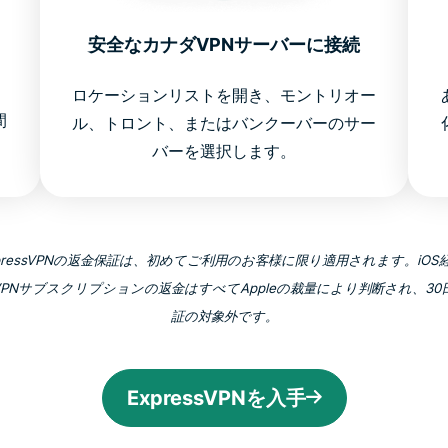
安全なカナダVPNサーバーに接続
ロケーションリストを開き、モントリオー
間
ル、トロント、またはバンクーバーのサー
バーを選択します。
xpressVPNの返金保証は、初めてご利用のお客様に限り適用されます。iOS
ssVPNサブスクリプションの返金はすべてAppleの裁量により判断され、3
証の対象外です。
ExpressVPNを入手