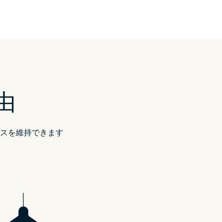
由
スを維持できます