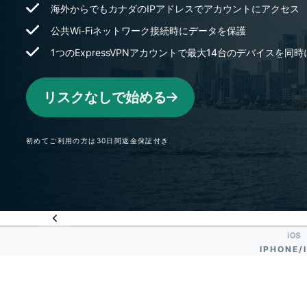
海外からでもカナダのIPアドレスでアカウントにアクセス
公共Wi-Fiネットワーク接続時にデータを保護
1つのExpressVPNアカウントで最大14台のデバイスを同
リスクなしで始める
初めてご利用の方は30日間返金保証付き
IPHONE/