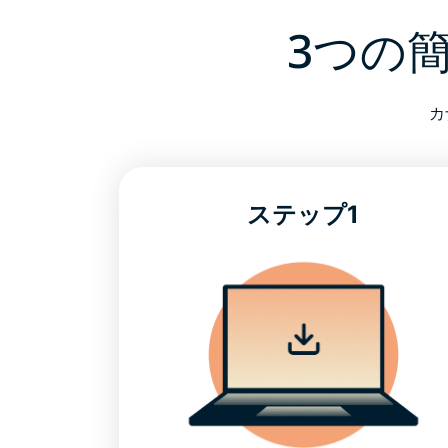
3つの
カ
ステップ1