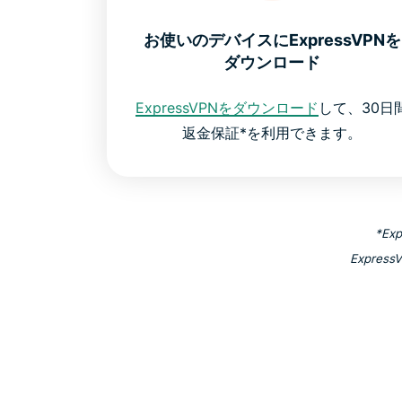
お使いのデバイスにExpressVPNを
ダウンロード
ExpressVPNをダウンロード
して、30日
返金保証*を利用できます。
*E
Expre