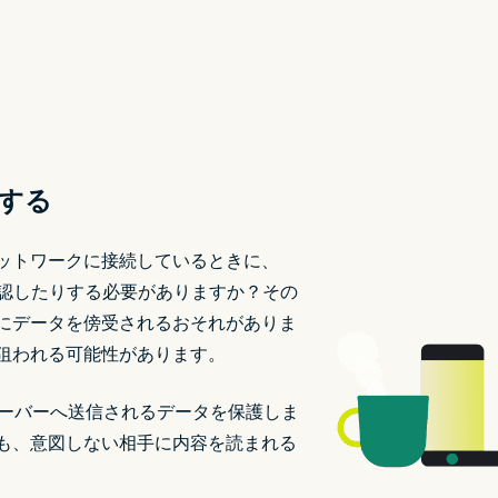
護する
ットワークに接続しているときに、
確認したりする必要がありますか？その
にデータを傍受されるおそれがありま
狙われる可能性があります。
サーバーへ送信されるデータを保護しま
も、意図しない相手に内容を読まれる