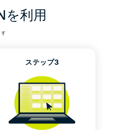
Nを利用
ます
ステップ3