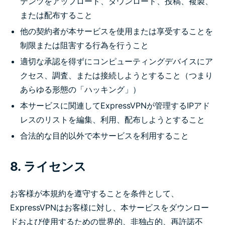
テンツをアップロード、ダウンロード、投稿、複製、
または配布すること
他の契約者が本サービスを使用または享受することを
制限または阻害する行為を行うこと
適切な承認を得ずにコンピューティングデバイスにア
クセス、調査、または接続しようとすること（つまり
あらゆる形態の「ハッキング」）
本サービスに関連してExpressVPNが管理するIPアド
レスのリストを編集、利用、配布しようとすること
合法的な目的以外で本サービスを利用すること
8. ライセンス
お客様が本規約を遵守することを条件として、
ExpressVPNはお客様に対し、本サービスをダウンロー
ドおよび使用するための世界的、非独占的、再許諾不