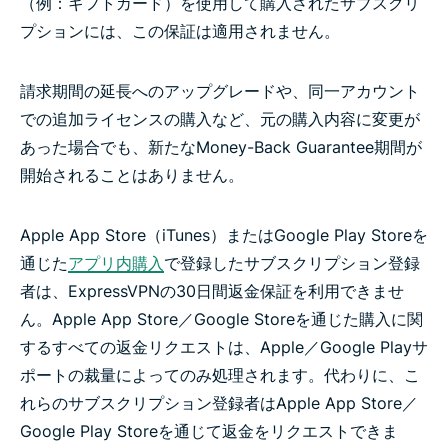
（例：ギフトカード）を使用して購入されたサブスクリ
プションには、この保証は適用されません。
請求期間の延長へのアップグレードや、同一アカウント
での追加ライセンスの購入など、元の購入内容に変更が
あった場合でも、新たなMoney-Back Guarantee期間が
開始されることはありません。
Apple App Store（iTunes）またはGoogle Play Storeを
通じた
アプリ内購入
で登録したサブスクリプション登録
者は、ExpressVPNの30日間返金保証を利用できませ
ん。Apple App Store／Google Storeを通じた購入に関
するすべての返金リクエストは、Apple／Google Playサ
ポートの裁量によってのみ処理されます。代わりに、こ
れらのサブスクリプション登録者はApple App Store／
Google Play Storeを通じて返金をリクエストできま