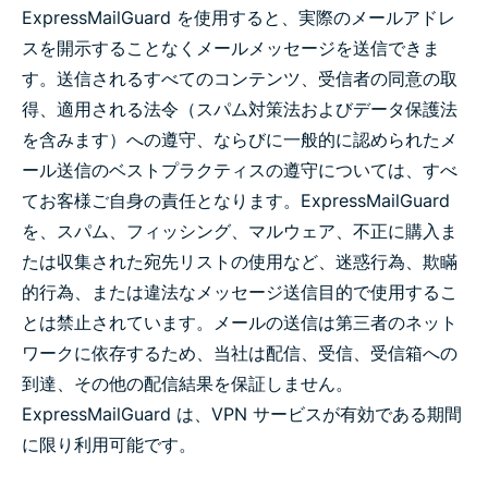
ExpressMailGuard を使用すると、実際のメールアドレ
スを開示することなくメールメッセージを送信できま
す。送信されるすべてのコンテンツ、受信者の同意の取
得、適用される法令（スパム対策法およびデータ保護法
を含みます）への遵守、ならびに一般的に認められたメ
ール送信のベストプラクティスの遵守については、すべ
てお客様ご自身の責任となります。ExpressMailGuard
を、スパム、フィッシング、マルウェア、不正に購入ま
たは収集された宛先リストの使用など、迷惑行為、欺瞞
的行為、または違法なメッセージ送信目的で使用するこ
とは禁止されています。メールの送信は第三者のネット
ワークに依存するため、当社は配信、受信、受信箱への
到達、その他の配信結果を保証しません。
ExpressMailGuard は、VPN サービスが有効である期間
に限り利用可能です。