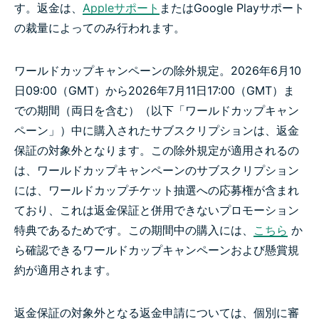
す。返金は、
Appleサポート
またはGoogle Playサポート
の裁量によってのみ行われます。
ワールドカップキャンペーンの除外規定。2026年6月10
日09:00（GMT）から2026年7月11日17:00（GMT）ま
での期間（両日を含む）（以下「ワールドカップキャン
ペーン」）中に購入されたサブスクリプションは、返金
保証の対象外となります。この除外規定が適用されるの
は、ワールドカップキャンペーンのサブスクリプション
には、ワールドカップチケット抽選への応募権が含まれ
ており、これは返金保証と併用できないプロモーション
特典であるためです。この期間中の購入には、
こちら
か
ら確認できるワールドカップキャンペーンおよび懸賞規
約が適用されます。
返金保証の対象外となる返金申請については、個別に審