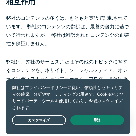
相互作用
弊社のコンテンツの多くは、もともと英語で記載されて
います。 弊社のコンテンツの翻訳は、最善の努力に基づ
いて行われますが、 弊社は翻訳されたコンテンツの正確
性を保証しません。
弊社は、弊社のサービスまたはその他のトピックに関す
るコンテンツを、本サイト、ソーシャルメディア、オン
ラインディスカッションフォーラム、ブログ、またはそ
の他の媒体に投稿することがあります。 場合によって
は、契約者および非契約者が本コンテンツについて意見
を述べたり、互いに交流したりすることがあります。 お
客様は、そのような媒体に投稿するすべての情報、コン
テンツ、意見、または資料について単独で責任を負うも
Live Chat
のとします。 ExpressVPNは、そのようなディスカッシ