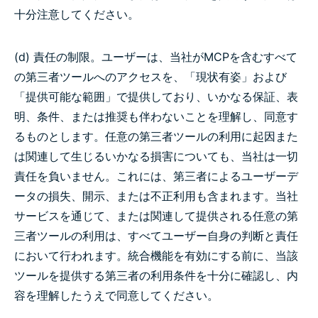
十分注意してください。
(d) 責任の制限。ユーザーは、当社がMCPを含むすべて
の第三者ツールへのアクセスを、「現状有姿」および
「提供可能な範囲」で提供しており、いかなる保証、表
明、条件、または推奨も伴わないことを理解し、同意す
るものとします。任意の第三者ツールの利用に起因また
は関連して生じるいかなる損害についても、当社は一切
責任を負いません。これには、第三者によるユーザーデ
ータの損失、開示、または不正利用も含まれます。当社
サービスを通じて、または関連して提供される任意の第
三者ツールの利用は、すべてユーザー自身の判断と責任
において行われます。統合機能を有効にする前に、当該
ツールを提供する第三者の利用条件を十分に確認し、内
容を理解したうえで同意してください。