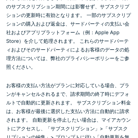
のサブスクリプション期間には影響せず、サブスクリプ
ションの更新時に有効となります。 一部のサブスクリプ
ションの購入および返金は、サードパーティの支払い会
社およびアプリプラットフォーム（例：Apple App
Store）を介して処理されます。 これらのサードパーテ
ィおよびそのサードパーティによるお客様のデータの処
理方法については、弊社のプライバシーポリシーをご参
照ください。
お客様の支払い方法がプランに対応している場合、プラ
ンがキャンセルされるまで、請求期間の終了時にデフォ
ルトで自動的に更新されます。 サブスクリプション料金
は、お客様が最後に選択した支払い方法に自動的に請求
されます。 自動更新を停止したい場合は、マイアカウン
トにアクセスし、「サブスクリプション」>「サブスク
リプションの編集」> プロンプトに従い「自動更新を無