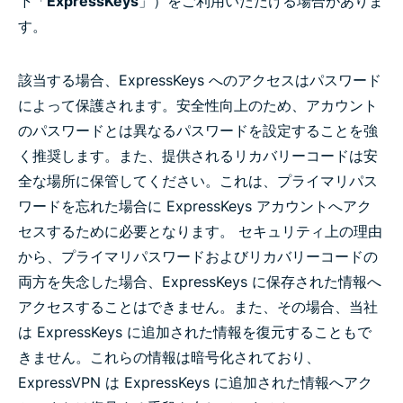
下「
ExpressKeys
」）をご利用いただける場合がありま
す。
該当する場合、ExpressKeys へのアクセスはパスワード
によって保護されます。安全性向上のため、アカウント
のパスワードとは異なるパスワードを設定することを強
く推奨します。また、提供されるリカバリーコードは安
全な場所に保管してください。これは、プライマリパス
ワードを忘れた場合に ExpressKeys アカウントへアク
セスするために必要となります。 セキュリティ上の理由
から、プライマリパスワードおよびリカバリーコードの
両方を失念した場合、ExpressKeys に保存された情報へ
アクセスすることはできません。また、その場合、当社
は ExpressKeys に追加された情報を復元することもで
きません。これらの情報は暗号化されており、
ExpressVPN は ExpressKeys に追加された情報へアク