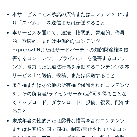
本サービス上で未承諾の広告またはコンテンツ（つま
り「スパム」）を送信または伝送すること
本サービスを通じて、違法、憎悪的、脅迫的、侮辱
的、欺瞞的、または中傷的なコンテンツ、
ExpressVPNまたはサードパーティの知的財産権を侵
害するコンテンツ、 プライバシーを侵害するコンテ
ンツ、暴力または違法行為を扇動するコンテンツを本
サービス上で送信、投稿、または伝送すること
著作権またはその他の所有権で保護されたコンテンツ
を、その所有者/ライセンサーから許可を得ることな
くアップロード、ダウンロード、投稿、複製、配布す
ること
未成年者の性的または露骨な描写を含むコンテンツ、
またはお客様の国で同様に制限/禁止されているコン