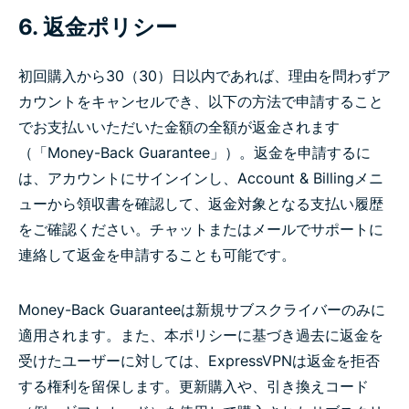
6. 返金ポリシー
初回購入から30（30）日以内であれば、理由を問わずア
カウントをキャンセルでき、以下の方法で申請すること
でお支払いいただいた金額の全額が返金されます
（「Money-Back Guarantee」）。返金を申請するに
は、アカウントにサインインし、Account & Billingメニ
ューから領収書を確認して、返金対象となる支払い履歴
をご確認ください。チャットまたはメールでサポートに
連絡して返金を申請することも可能です。
Money-Back Guaranteeは新規サブスクライバーのみに
適用されます。また、本ポリシーに基づき過去に返金を
受けたユーザーに対しては、ExpressVPNは返金を拒否
する権利を留保します。更新購入や、引き換えコード