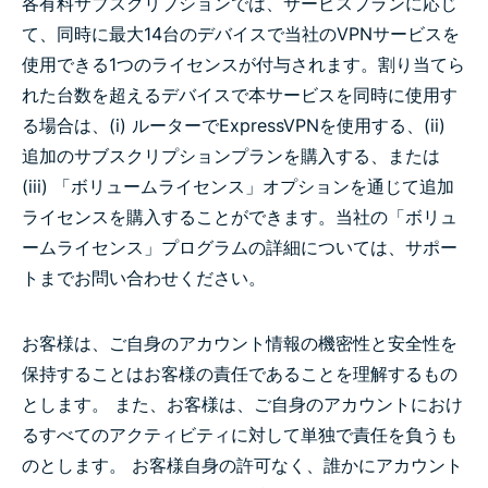
各有料サブスクリプションでは、サービスプランに応じ
て、同時に最大14台のデバイスで当社のVPNサービスを
使用できる1つのライセンスが付与されます。割り当てら
れた台数を超えるデバイスで本サービスを同時に使用す
る場合は、(i) ルーターでExpressVPNを使用する、(ii)
追加のサブスクリプションプランを購入する、または
(iii) 「ボリュームライセンス」オプションを通じて追加
ライセンスを購入することができます。当社の「ボリュ
ームライセンス」プログラムの詳細については、サポー
トまでお問い合わせください。
お客様は、ご自身のアカウント情報の機密性と安全性を
保持することはお客様の責任であることを理解するもの
とします。 また、お客様は、ご自身のアカウントにおけ
るすべてのアクティビティに対して単独で責任を負うも
のとします。 お客様自身の許可なく、誰かにアカウント