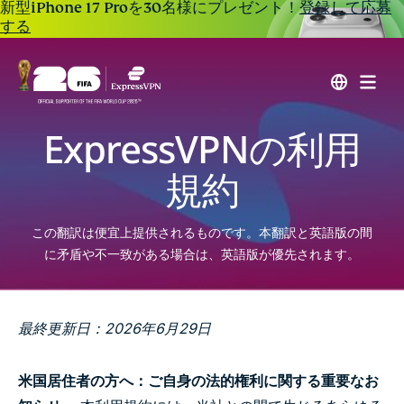
新型iPhone 17 Proを30名様にプレゼント！
登録して応募
する
ExpressVPNの利用
規約
この翻訳は便宜上提供されるものです。本翻訳と英語版の間
に矛盾や不一致がある場合は、英語版が優先されます。
最終更新日：2026年6月29日
米国居住者の方へ：ご自身の法的権利に関する重要なお