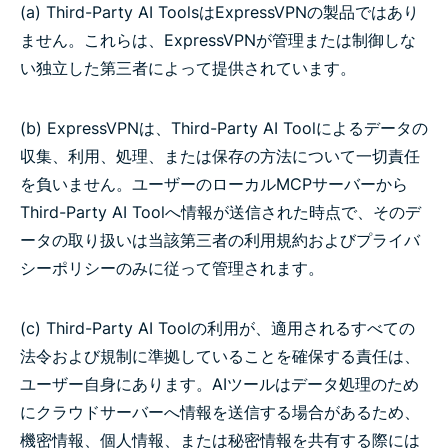
(a) Third-Party AI ToolsはExpressVPNの製品ではあり
ません。これらは、ExpressVPNが管理または制御しな
い独立した第三者によって提供されています。
(b) ExpressVPNは、Third-Party AI Toolによるデータの
収集、利用、処理、または保存の方法について一切責任
を負いません。ユーザーのローカルMCPサーバーから
Third-Party AI Toolへ情報が送信された時点で、そのデ
ータの取り扱いは当該第三者の利用規約およびプライバ
シーポリシーのみに従って管理されます。
(c) Third-Party AI Toolの利用が、適用されるすべての
法令および規制に準拠していることを確保する責任は、
ユーザー自身にあります。AIツールはデータ処理のため
にクラウドサーバーへ情報を送信する場合があるため、
機密情報、個人情報、または秘密情報を共有する際には