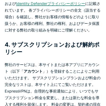
および
Identity Defenderプライバシーポリシー
に記載さ
れています。 各プライバシーポリシーの全文（該当する
場合）を確認し、弊社がお客様の情報をどのように取り
扱うか、お客様の権利、弊社の権利、およびデータ保護
に対する弊社の取り組みを明確にご理解ください。
4. サブスクリプションおよび解約ポ
リシー
弊社のサービスは、本サイトまたは本アプリにアカウン
ト（以下「
アカウント
」）を登録することによりご利用
いただけます。 サブスクリプションプランおよび料金の
完全なリストは、本サイト上にてご覧いただけます。
ExpressVPNは、合理的な事前通知により、いつでもサ
ブスクリプション料金を変更し、または新たな料金を導
入する権利を留保します。 料金の変更は、契約者の現在