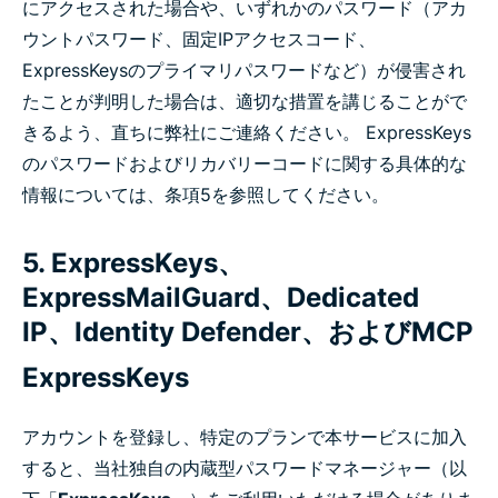
にアクセスされた場合や、いずれかのパスワード（アカ
ウントパスワード、固定IPアクセスコード、
ExpressKeysのプライマリパスワードなど）が侵害され
たことが判明した場合は、適切な措置を講じることがで
きるよう、直ちに弊社にご連絡ください。 ExpressKeys
のパスワードおよびリカバリーコードに関する具体的な
情報については、条項5を参照してください。
5. ExpressKeys、
ExpressMailGuard、Dedicated
IP、Identity Defender、およびMCP
ExpressKeys
アカウントを登録し、特定のプランで本サービスに加入
すると、当社独自の内蔵型パスワードマネージャー（以