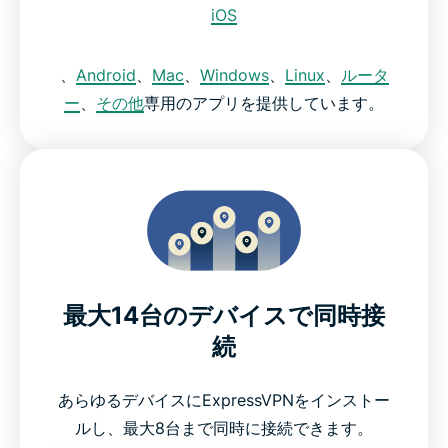
iOS
、
Android
、
Mac
、
Windows
、
Linux
、
ルータ
ー
、
その他
専用のアプリを提供しています。
最大14台のデバイスで同時接
続
あらゆるデバイスにExpressVPNをインストー
ルし、最大8台まで同時に接続できます。