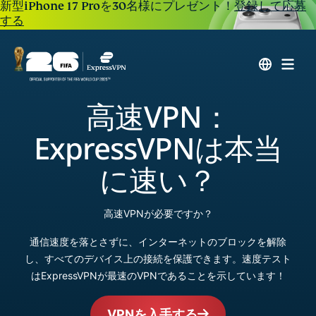
新型iPhone 17 Proを30名様にプレゼント！
登録して応募
する
高速VPN：
ExpressVPNは本当
に速い？
高速VPNが必要ですか？
通信速度を落とさずに、インターネットのブロックを解除
し、すべてのデバイス上の接続を保護できます。速度テスト
はExpressVPNが最速のVPNであることを示しています！
VPNを入手する