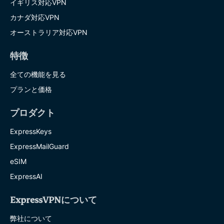
イギリス対応VPN
カナダ対応VPN
オーストラリア対応VPN
特徴
全ての機能を見る
プランと価格
プロダクト
ExpressKeys
ExpressMailGuard
eSIM
ExpressAI
ExpressVPNについて
弊社について