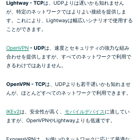
Lightway - TCP
は、UDPよりは遅いかも知れません
が、特定のネットワークではよりよい接続を提供しま
す。これにより、Lightwayは幅広いシナリオで使用する
ことができます。
OpenVPN
- UDP
は、速度とセキュリティの強力な組み
合わせを提供しますが、すべてのネットワークで利用で
きるわけではありません。
OpenVPN - TCP
は、UDPよりも若干遅いかも知れませ
んが、ほとんどすべてのネットワークで利用できます。
IKEv2
は、安全性が高く、
モバイルデバイス
に適してい
ますが、OpenVPNやLightwayよりも低速です。
ExpressVPNは、お使いのネットワークに応じて最適な