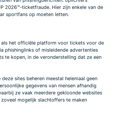
UP 2026™-ticketfraude. Hier zijn enkele van de
r sportfans op moeten letten.
 als het officiële platform voor tickets voor de
 phishinglinks of misleidende advertenties
s te kopen, in de veronderstelling dat ze een
e deze sites beheren meestal helemaal geen
 persoonlijke gegevens van mensen afhandig
waarbij ze vaak meerdere gekloonde websites
zoveel mogelijk slachtoffers te maken