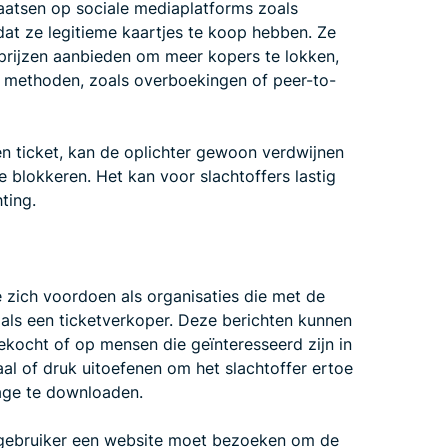
laatsen op sociale mediaplatforms zoals
at ze legitieme kaartjes te koop hebben. Ze
prijzen aanbieden om meer kopers te lokken,
e methoden, zoals overboekingen of peer-to-
 ticket, kan de oplichter gewoon verdwijnen
e blokkeren. Het kan voor slachtoffers lastig
ting.
 zich voordoen als organisaties die met de
s een ticketverkoper. Deze berichten kunnen
ekocht of op mensen die geïnteresseerd zijn in
al of druk uitoefenen om het slachtoffer ertoe
jlage te downloaden.
n gebruiker een website moet bezoeken om de