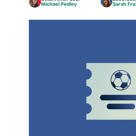
Michael Pedley
Sarah Fra