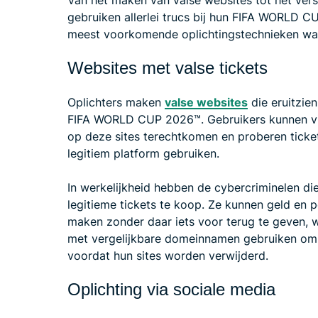
gebruiken allerlei trucs bij hun FIFA WORLD C
meest voorkomende oplichtingstechnieken waa
Websites met valse tickets
Oplichters maken
valse websites
die eruitzien
FIFA WORLD CUP 2026™. Gebruikers kunnen via
op deze sites terechtkomen en proberen ticket
legitiem platform gebruiken.
In werkelijkheid hebben de cybercriminelen di
legitieme tickets te koop. Ze kunnen geld en
maken zonder daar iets voor terug te geven, 
met vergelijkbare domeinnamen gebruiken om 
voordat hun sites worden verwijderd.
Oplichting via sociale media