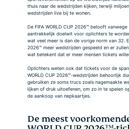
thuis naar de wedstrijden kijken, terwijl milj
wedstrijden live bij te wonen.
De FIFA WORLD CUP 2026™ belooft vanwege 
aantrekkelijk doelwit voor oplichters te worde
wat veel meer is dan de vorige norm van 32.
2026™ meer wedstrijden gespeeld en er zullen
wat betekent dat er meer mensen tickets wille
Oplichters weten ook dat tickets voor de spa
WORLD CUP 2026™-wedstrijden behoorlijk duur 
gebruiken ze soms trucs zoals nagemaakte webs
lijken of druk uitoefenen, om zo in te spelen 
de aankoop van nepkaartjes.
De meest voorkomende 
WORLD CUP 2026™-tic