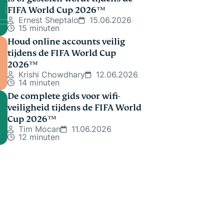
FIFA World Cup 2026™
Ernest Sheptalo
15.06.2026
15 minuten
Houd online accounts veilig
tijdens de FIFA World Cup
2026™
Krishi Chowdhary
12.06.2026
14 minuten
De complete gids voor wifi-
veiligheid tijdens de FIFA World
Cup 2026™
Tim Mocan
11.06.2026
12 minuten