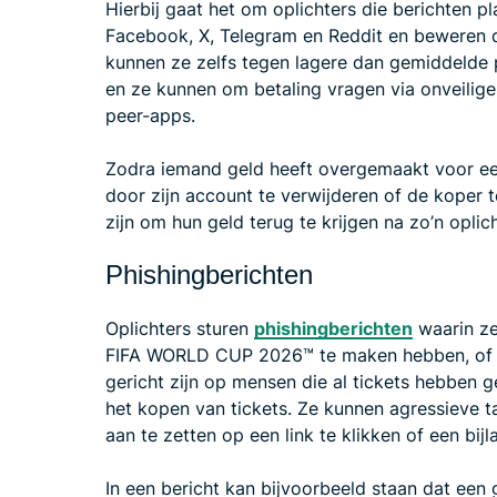
Hierbij gaat het om oplichters die berichten p
Facebook, X, Telegram en Reddit en beweren d
kunnen ze zelfs tegen lagere dan gemiddelde 
en ze kunnen om betaling vragen via onveilig
peer-apps.
Zodra iemand geld heeft overgemaakt voor een
door zijn account te verwijderen of de koper t
zijn om hun geld terug te krijgen na zo’n oplich
Phishingberichten
Oplichters sturen
phishingberichten
waarin ze
FIFA WORLD CUP 2026™ te maken hebben, of al
gericht zijn op mensen die al tickets hebben g
het kopen van tickets. Ze kunnen agressieve ta
aan te zetten op een link te klikken of een bi
In een bericht kan bijvoorbeeld staan dat ee