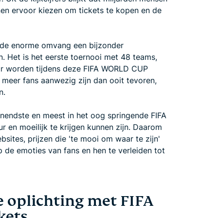
oenen ervoor kiezen om tickets te kopen en de
de enorme omvang een bijzonder
n. Het is het eerste toernooi met 48 teams,
 Er worden tijdens deze FIFA WORLD CUP
 meer fans aanwezig zijn dan ooit tevoren,
n.
nnendste en meest in het oog springende FIFA
en moeilijk te krijgen kunnen zijn. Daarom
ites, prijzen die 'te mooi om waar te zijn'
op de emoties van fans en hen te verleiden tot
oplichting met FIFA
kets