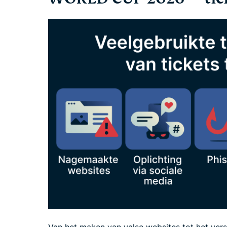
Van het maken van valse websites tot het vers